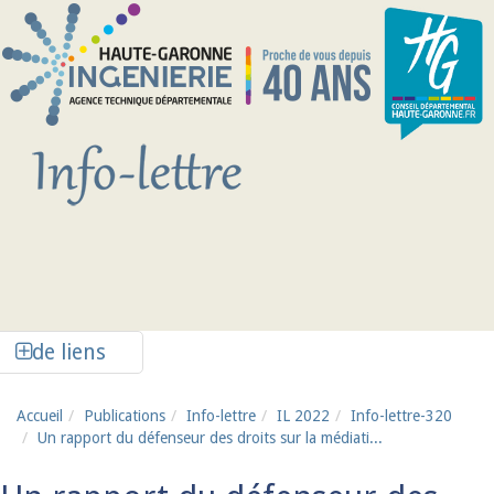
Aller au contenu principal
Afficher la colonne de liens latéraux
de liens
Accueil
Publications
Info-lettre
IL 2022
Info-lettre-320
Un rapport du défenseur des droits sur la médiati...