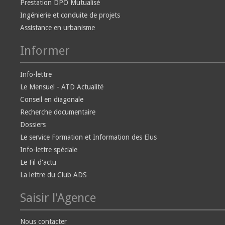
Prestation DPO Mutualisé
Ingénierie et conduite de projets
Assistance en urbanisme
Informer
Info-lettre
Le Mensuel - ATD Actualité
Conseil en diagonale
Recherche documentaire
Dossiers
Le service Formation et Information des Elus
Info-lettre spéciale
Le Fil d'actu
La lettre du Club ADS
Saisir l'Agence
Nous contacter