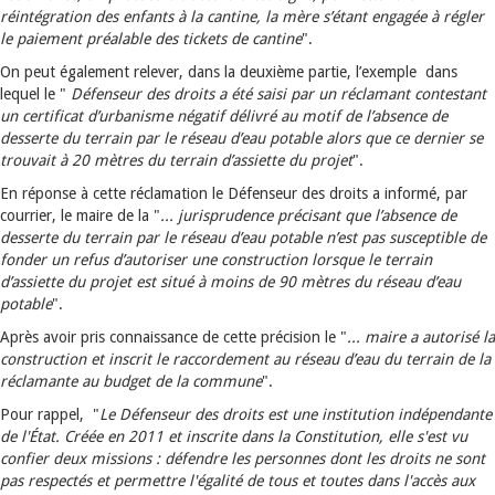
réintégration des enfants à la cantine, la mère s’étant engagée à régler
le paiement préalable des tickets de cantine
".
On peut également relever, dans la deuxième partie, l’exemple dans
lequel le "
Défenseur des droits a été saisi
par un réclamant contestant
un certificat d’urbanisme négatif délivré au motif de l’absence de
desserte du terrain par le réseau d’eau potable alors que ce dernier se
trouvait à 20 mètres du terrain d’assiette du projet
".
En réponse à cette réclamation le Défenseur des droits a informé, par
courrier, le maire de la "
... jurisprudence précisant que l’absence de
desserte du terrain par le réseau d’eau potable n’est pas susceptible de
fonder un refus d’autoriser une construction lorsque le terrain
d’assiette du projet est situé à moins de 90 mètres du réseau d’eau
potable
".
Après avoir pris connaissance de cette précision le "
... maire a autorisé la
construction et inscrit le raccordement au réseau d’eau du terrain
de la
réclamante au budget de la commune
".
Pour rappel, "
Le Défenseur des droits est une institution indépendante
de l'État. Créée en 2011 et inscrite dans la Constitution, elle s'est vu
confier deux missions : défendre les personnes dont les droits ne sont
pas respectés et permettre l'égalité de tous et toutes dans l'accès aux