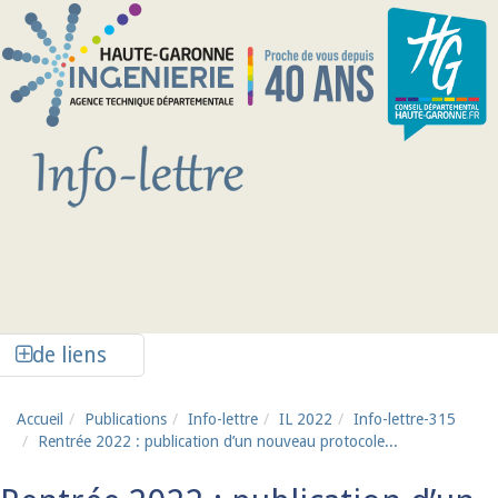
Aller au contenu principal
Afficher la colonne de liens latéraux
de liens
Accueil
Publications
Info-lettre
IL 2022
Info-lettre-315
Rentrée 2022 : publication d’un nouveau protocole...