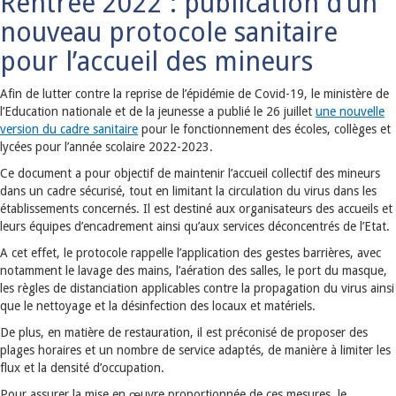
Rentrée 2022 : publication d’un
nouveau protocole sanitaire
pour l’accueil des mineurs
Afin de lutter contre la reprise de l’épidémie de Covid-19, le ministère de
l’Education nationale et de la jeunesse a publié le 26 juillet
une nouvelle
version du cadre sanitaire
pour le fonctionnement des écoles, collèges et
lycées pour l’année scolaire 2022-2023.
Ce document a pour objectif de maintenir l’accueil collectif des mineurs
dans un cadre sécurisé, tout en limitant la circulation du virus dans les
établissements concernés. Il est destiné aux organisateurs des accueils et
leurs équipes d’encadrement ainsi qu’aux services déconcentrés de l’Etat.
A cet effet, le protocole rappelle l’application des gestes barrières, avec
notamment le lavage des mains, l’aération des salles, le port du masque,
les règles de distanciation applicables contre la propagation du virus ainsi
que le nettoyage et la désinfection des locaux et matériels.
De plus, en matière de restauration, il est préconisé de proposer des
plages horaires et un nombre de service adaptés, de manière à limiter les
flux et la densité d’occupation.
Pour assurer la mise en œuvre proportionnée de ces mesures, le