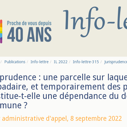
Publications
Info-lettre
IL 2022
Info-lettre-315
Jurisprudenc
sprudence : une parcelle sur laque
adaire, et temporairement des p
titue-t-elle une dépendance du d
mune ?
 administrative d'appel,
8 septembre 2022