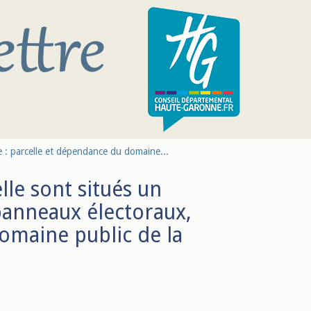
e : parcelle et dépendance du domaine...
lle sont situés un
anneaux électoraux,
omaine public de la