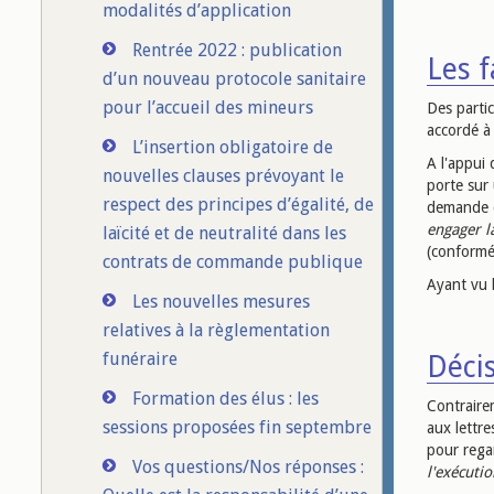
modalités d’application
Rentrée 2022 : publication
Les f
d’un nouveau protocole sanitaire
pour l’accueil des mineurs
Des partic
accordé à
L’insertion obligatoire de
A l'appui 
nouvelles clauses prévoyant le
porte sur 
respect des principes d’égalité, de
demande d
engager l
laïcité et de neutralité dans les
(conformé
contrats de commande publique
Ayant vu l
Les nouvelles mesures
relatives à la règlementation
funéraire
Décis
Formation des élus : les
Contraire
sessions proposées fin septembre
aux lettre
pour regar
Vos questions/Nos réponses :
l'exécuti