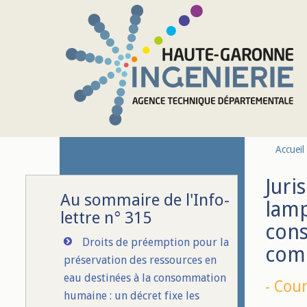
Aller au contenu principal
Accueil
Juri
Au sommaire de l'Info-
lamp
lettre n° 315
cons
Droits de préemption pour la
com
préservation des ressources en
eau destinées à la consommation
-
Cour
humaine : un décret fixe les