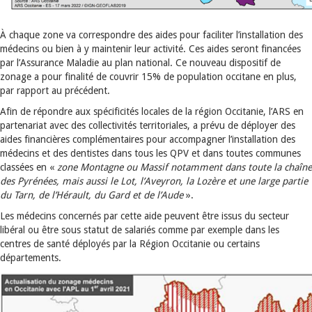
À chaque zone va correspondre des aides pour faciliter l’installation des
médecins ou bien à y maintenir leur activité. Ces aides seront financées
par l’Assurance Maladie au plan national. Ce nouveau dispositif de
zonage a pour finalité de couvrir 15% de population occitane en plus,
par rapport au précédent.
Afin de répondre aux spécificités locales de la région Occitanie, l’ARS en
partenariat avec des collectivités territoriales, a prévu de déployer des
aides financières complémentaires pour accompagner l’installation des
médecins et des dentistes dans tous les QPV et dans toutes communes
classées en «
zone Montagne ou Massif notamment dans toute la chaîne
des Pyrénées, mais aussi le Lot, l’Aveyron, la Lozère et une large partie
du Tarn, de l’Hérault, du Gard et de l’Aude
».
Les médecins concernés par cette aide peuvent être issus du secteur
libéral ou être sous statut de salariés comme par exemple dans les
centres de santé déployés par la Région Occitanie ou certains
départements.