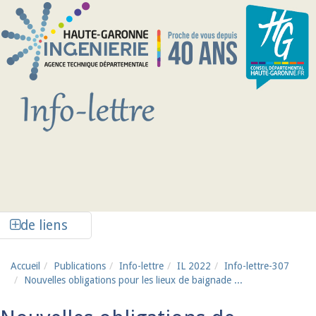
Aller au contenu principal
Afficher la colonne de liens latéraux
de liens
Accueil
Publications
Info-lettre
IL 2022
Info-lettre-307
Nouvelles obligations pour les lieux de baignade ...