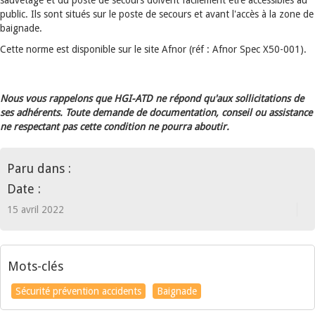
sauvetage et du poste de secours doivent facilement être accessibles au
public. Ils sont situés sur le poste de secours et avant l'accès à la zone de
baignade.
Cette norme est disponible sur le site Afnor (réf : Afnor Spec X50-001).
Nous vous rappelons que HGI-ATD ne répond qu'aux sollicitations de
ses adhérents. Toute demande de documentation, conseil ou assistance
ne respectant pas cette condition ne pourra aboutir.
Paru dans :
Date :
15 avril 2022
Mots-clés
Sécurité prévention accidents
Baignade