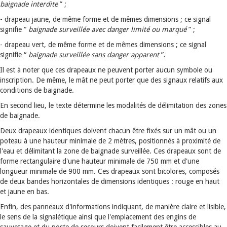
baignade interdite
” ;
- drapeau jaune, de même forme et de mêmes dimensions ; ce signal
signifie “
baignade surveillée avec danger limité ou marqué
” ;
- drapeau vert, de même forme et de mêmes dimensions ; ce signal
signifie “
baignade surveillée sans danger apparent
”.
Il est à noter que ces drapeaux ne peuvent porter aucun symbole ou
inscription. De même, le mât ne peut porter que des signaux relatifs aux
conditions de baignade.
En second lieu, le texte détermine les modalités de délimitation des zones
de baignade.
Deux drapeaux identiques doivent chacun être fixés sur un mât ou un
poteau à une hauteur minimale de 2 mètres, positionnés à proximité de
l'eau et délimitant la zone de baignade surveillée. Ces drapeaux sont de
forme rectangulaire d'une hauteur minimale de 750 mm et d'une
longueur minimale de 900 mm. Ces drapeaux sont bicolores, composés
de deux bandes horizontales de dimensions identiques : rouge en haut
et jaune en bas.
Enfin, des panneaux d'informations indiquant, de manière claire et lisible,
le sens de la signalétique ainsi que l'emplacement des engins de