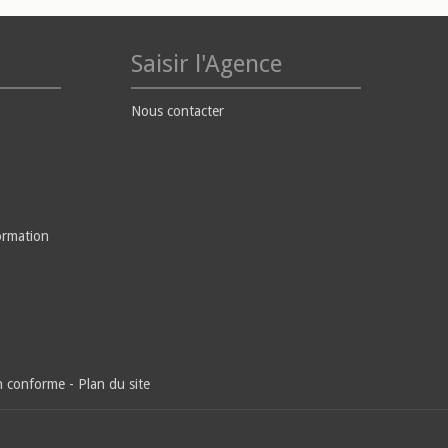
Saisir l'Agence
Nous contacter
ormation
on conforme
-
Plan du site