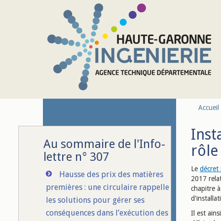
Aller au contenu principal
Accueil
Inst
Au sommaire de l'Info-
rôle
lettre n° 307
Le
décret
Hausse des prix des matières
2017 relat
premières : une circulaire rappelle
chapitre 
d'installa
les solutions pour gérer ses
conséquences dans l’exécution des
Il est ain