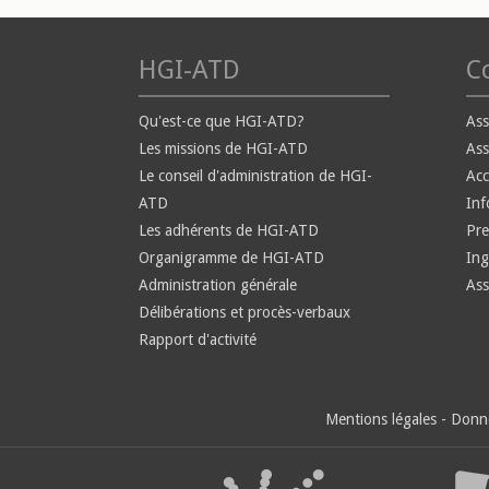
HGI-ATD
Co
Qu'est-ce que HGI-ATD?
Ass
Les missions de HGI-ATD
Ass
Le conseil d'administration de HGI-
Ac
ATD
Inf
Les adhérents de HGI-ATD
Pre
Organigramme de HGI-ATD
Ing
Administration générale
Ass
Délibérations et procès-verbaux
Rapport d'activité
Mentions légales
-
Donné