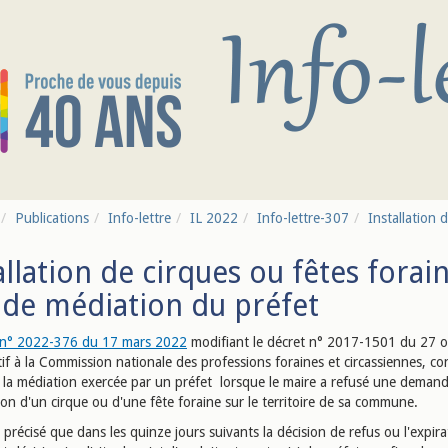
Publications
Info-lettre
IL 2022
Info-lettre-307
Installation 
allation de cirques ou fêtes forain
 de médiation du préfet
 n° 2022-376 du 17 mars 2022
modifiant le décret n° 2017-1501 du 27 o
if à la Commission nationale des professions foraines et circassiennes, c
à la médiation exercée par un préfet lorsque le maire a refusé une deman
tion d'un cirque ou d'une fête foraine sur le territoire de sa commune.
si précisé que dans les quinze jours suivants la décision de refus ou l'expir