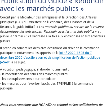
Publication du Guide « Rebondir
avec les marchés publics »
Coécrit par le Médiateur des entreprises et la Direction des Affaires
Juridiques (DAJ) du Ministère de l’Economie, des Finances et de la
Relance, le guide intitulé «
Les marchés publics au service de la relance
économique des entreprises, Rebondir avec les marchés publics
» et
publié le 10 mai 2021 s’adresse à la fois aux entreprises et aux acheteurs
publics.
Il prend en compte les dernières évolutions du droit de la commande
publique et notamment les apports de la
loi n° 2020-1525 du 7
décembre 2020 d'accélération et de simplification de l'action publique
(ASAP)
à ce sujet.
A vocation pédagogique, il aborde notamment :
- la réévaluation des seuils des marchés publics
- les assouplissements pour candidater
- les mesures pour favoriser l’accès des TPE/PME à la commande
publique.
Nous vous rappelons que HGI-ATD ne répond qu'aux sollicitations de