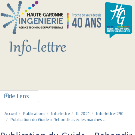
Aller au contenu principal
Afficher la colonne de liens latéraux
de liens
Accueil
Publications
Info-lettre
IL 2021
Info-lettre-290
Publication du Guide « Rebondir avec les marchés ...