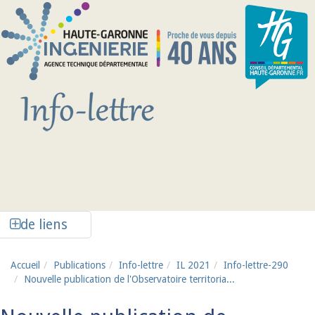
Aller au contenu principal
Afficher la colonne de liens latéraux
de liens
Accueil
Publications
Info-lettre
IL 2021
Info-lettre-290
Nouvelle publication de l'Observatoire territoria...