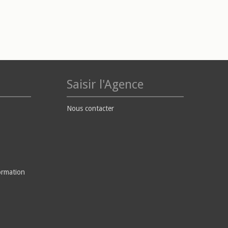
Saisir l'Agence
Nous contacter
ormation