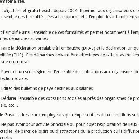
ématérialisée.
 obligatoire et gratuit existe depuis 2004. Il permet aux organisateurs d'e
'ensemble des formalités liées à l'embauche et à l'emploi des intermittents
tif simplifie ainsi l’ensemble de ces formalités et permet notamment à l'e
r les démarches suivantes :
Faire la déclaration préalable à l'embauche (DPAE) et la déclaration uniqu
plifiée (DUS). Ces démarches doivent être effectuées deux fois, avant l’e
’issue du contrat.
Payer en un seul règlement l'ensemble des cotisations aux organismes d
tection sociale.
Editer des bulletins de paye destinés aux salariés
Déclarer l’ensemble des cotisations sociales auprès des organismes de pr
iale, etc…
 le Guso s'adresse aux employeurs qui remplissent les deux conditions sui
Ne pas avoir pour activité principale ou pour objet l'exploitation de lieux
ctacles, de parcs de loisirs ou d'attractions ou la production ou la diffusi
ctacles