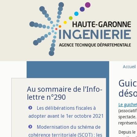
Aller au contenu principal
Accueil
Guic
Au sommaire de l'Info-
déso
lettre n°290
Le guiche
Les délibérations fiscales à
(associati
adopter avant le 1er octobre 2021
spectacle.
représent
Modernisation du schéma de
Depuis le
cohérence territoriale (SCOT) : les