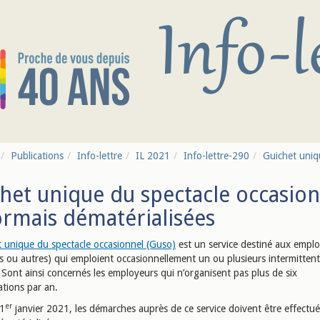
Publications
Info-lettre
IL 2021
Info-lettre-290
Guichet uniqu
het unique du spectacle occasion
rmais dématérialisées
t unique du spectacle occasionnel (Guso)
est un service destiné aux empl
fs ou autres) qui emploient occasionnellement un ou plusieurs intermitten
 Sont ainsi concernés les employeurs qui n’organisent pas plus de six
ations par an.
er
 1
janvier 2021, les démarches auprès de ce service doivent être effectu