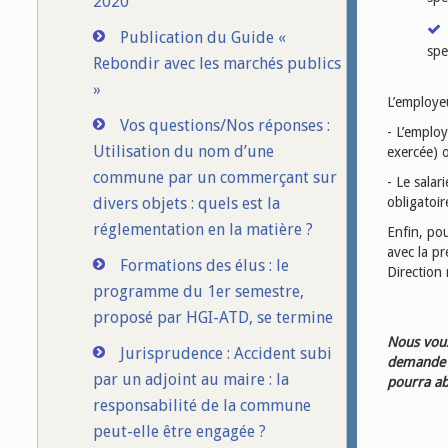
2020
Publication du Guide «
spe
Rebondir avec les marchés publics
»
L’employeu
Vos questions/Nos réponses :
- L’employ
Utilisation du nom d’une
exercée) 
commune par un commerçant sur
- Le salar
divers objets : quels est la
obligatoir
réglementation en la matière ?
Enfin, pou
avec la pr
Formations des élus : le
Direction 
programme du 1er semestre,
proposé par HGI-ATD, se termine
Nous vous
Jurisprudence : Accident subi
demande d
par un adjoint au maire : la
pourra ab
responsabilité de la commune
peut-elle être engagée ?