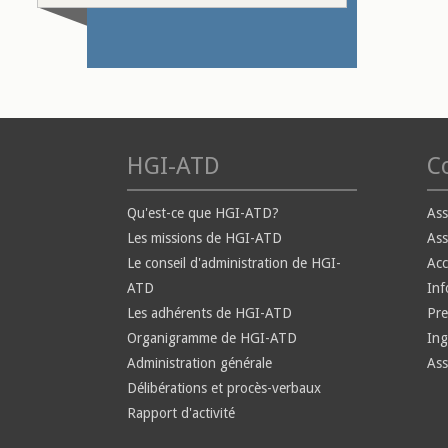
HGI-ATD
Co
Qu'est-ce que HGI-ATD?
Ass
Les missions de HGI-ATD
Ass
Le conseil d'administration de HGI-
Ac
ATD
Inf
Les adhérents de HGI-ATD
Pre
Organigramme de HGI-ATD
Ing
Administration générale
Ass
Délibérations et procès-verbaux
Rapport d'activité