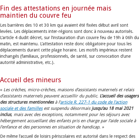
Fin des attestations en journée mais
maintien du couvre feu
Les barrières des 10 et 30 km qui avaient été fixées début avril sont
levées. Les déplacements inter-régions sont donc à nouveau autorisés.
L’article 4 dudit décret, sur l’instauration d’un couvre feu de 19h à 06h du
matin, est maintenu. L’attestation reste donc obligatoire pour tous les
déplacements durant cette plage horaire. Les motifs impérieux restent
inchangés (familiaux, professionnels, de santé, sur convocation d’une
autorité administrative, etc.).
Accueil des mineurs
«
Les crèches, micro-crèches, maisons d’assistants maternels et relais
d’assistants maternels peuvent accueillir du public.
L’accueil des usagers
des structures mentionnées
à l’
article R. 227-1 du code de l’action
sociale et des familles
est suspendu désormais
jusqu’au 18 mai 2021
inclus
, mais avec des exceptions, notamment pour les séjours avec
hébergement accueillant des enfants pris en charge par l’aide sociale à
l’enfance et des personnes en situation de handicap. »
De même l’accueil de loisirs périscolaires est autorisé dans le respect des