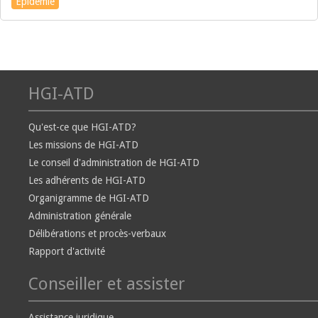
Epidémie
HGI-ATD
Qu'est-ce que HGI-ATD?
Les missions de HGI-ATD
Le conseil d'administration de HGI-ATD
Les adhérents de HGI-ATD
Organigramme de HGI-ATD
Administration générale
Délibérations et procès-verbaux
Rapport d'activité
Conseiller et assister
Assistance juridique