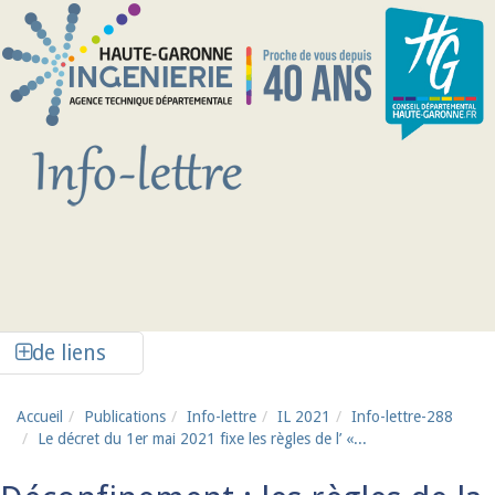
Aller au contenu principal
Afficher la colonne de liens latéraux
de liens
Accueil
Publications
Info-lettre
IL 2021
Info-lettre-288
Le décret du 1er mai 2021 fixe les règles de l’ «...