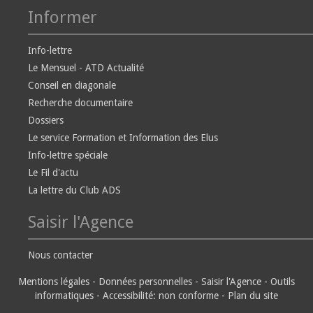
Informer
Info-lettre
Le Mensuel - ATD Actualité
Conseil en diagonale
Recherche documentaire
Dossiers
Le service Formation et Information des Elus
Info-lettre spéciale
Le Fil d'actu
La lettre du Club ADS
Saisir l'Agence
Nous contacter
Mentions légales
-
Données personnelles
-
Saisir l'Agence
-
Outils
informatiques
-
Accessibilité: non conforme
-
Plan du site