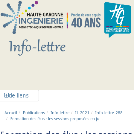
Aller au contenu principal
Afficher la colonne de liens latéraux
de liens
Accueil
Publications
Info-lettre
IL 2021
Info-lettre-288
Formation des élus : les sessions proposées en ju...