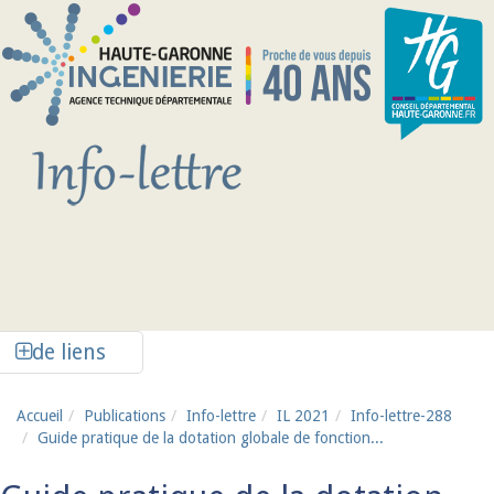
Aller au contenu principal
Afficher la colonne de liens latéraux
de liens
Accueil
Publications
Info-lettre
IL 2021
Info-lettre-288
Guide pratique de la dotation globale de fonction...