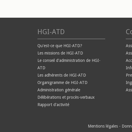
HGI-ATD
Co
Qu'est-ce que HGI-ATD?
Ass
Les missions de HGI-ATD
Ass
Le conseil d'administration de HGI-
Ac
ATD
Inf
Les adhérents de HGI-ATD
Pre
Organigramme de HGI-ATD
Ing
Administration générale
Ass
Délibérations et procès-verbaux
Rapport d'activité
Mentions légales
-
Donné