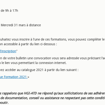
de 9h à 17h
Mercredi 31 mars à distance
uhaitez vous inscrire à l'une de ces formations, vous pouvez compléter le 
ion accessible à partir du lien ci-dessous :
d'inscription
"
on de votre bulletin une convocation vous sera adressée vous précisant l’a
 le lien vous permettant la connexion internet.
ez accéder au catalogue 2021 à partir du lien suivant :
ue Formation 2021
»
 rappelons que HGI-ATD ne répond qu'aux sollicitations de ses adhéren
e documentation, conseil ou assistance ne respectant pas cette condit
outir.