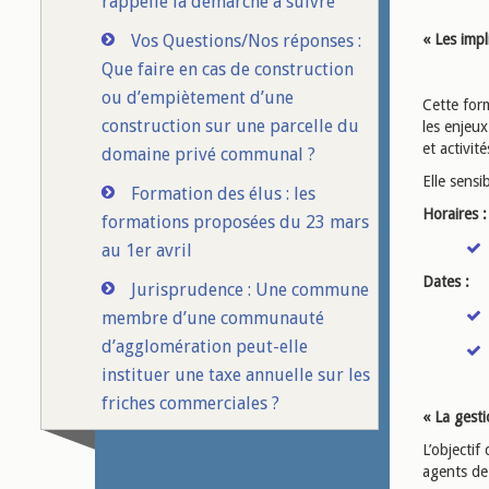
rappelle la démarche à suivre
Vos Questions/Nos réponses :
«
Les imp
Que faire en cas de construction
ou d’empiètement d’une
Cette for
construction sur une parcelle du
les enjeux
et activité
domaine privé communal ?
Elle sens
Formation des élus : les
Horaires :
formations proposées du 23 mars
au 1er avril
Dates :
Jurisprudence : Une commune
membre d’une communauté
d’agglomération peut-elle
instituer une taxe annuelle sur les
friches commerciales ?
«
La gesti
L’objectif
agents de 