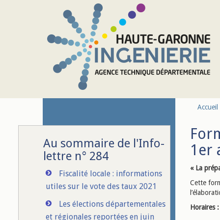
Aller au contenu principal
Accueil
Form
Au sommaire de l'Info-
1er 
lettre n° 284
« La prépa
Fiscalité locale : informations
Cette form
utiles sur le vote des taux 2021
l’élaborat
Les élections départementales
Horaires :
et régionales reportées en juin