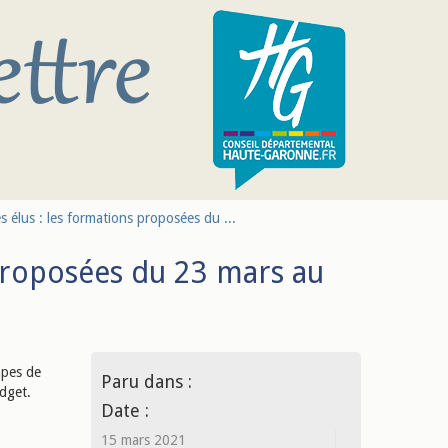
 élus : les formations proposées du ...
proposées du 23 mars au
apes de
Paru dans :
udget.
Date :
15 mars 2021