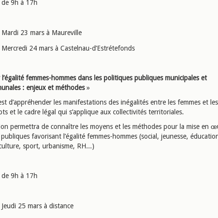
de 9h à 17h
Mardi 23 mars à Maureville
Mercredi 24 mars à Castelnau-d’Estrétefonds
 l’égalité femmes-hommes dans les politiques publiques municipales et
unales : enjeux et méthodes
»
 est d’appréhender les manifestations des inégalités entre les femmes et l
ts et le cadre légal qui s’applique aux collectivités territoriales.
ion permettra de connaître les moyens et les méthodes pour la mise en œ
 publiques favorisant l’égalité femmes-hommes (social, jeunesse, éducatio
culture, sport, urbanisme, RH...)
de 9h à 17h
Jeudi 25 mars à distance