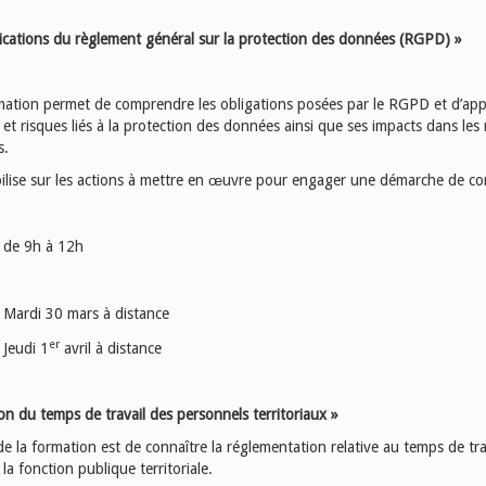
lications du règlement général sur la protection des données (RGPD) »
mation permet de comprendre les obligations posées par le RGPD et d’ap
 et risques liés à la protection des données ainsi que ses impacts dans les
s.
ibilise sur les actions à mettre en œuvre pour engager une démarche de co
de 9h à 12h
Mardi 30 mars à distance
er
Jeudi 1
avril à distance
on du temps de travail des personnels territoriaux »
 de la formation est de connaître la réglementation relative au temps de tra
la fonction publique territoriale.