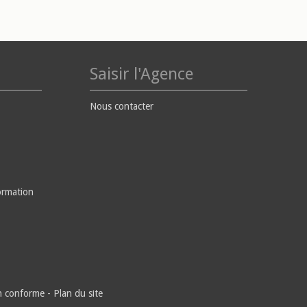
Saisir l'Agence
Nous contacter
ormation
on conforme
-
Plan du site