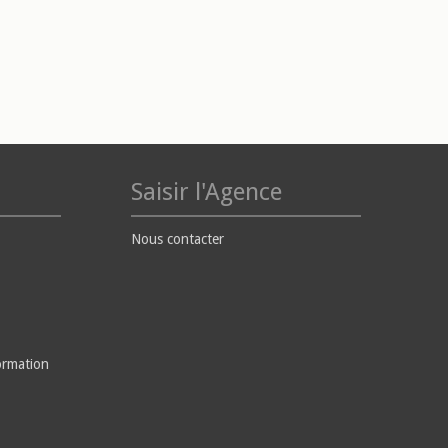
Saisir l'Agence
Nous contacter
ormation