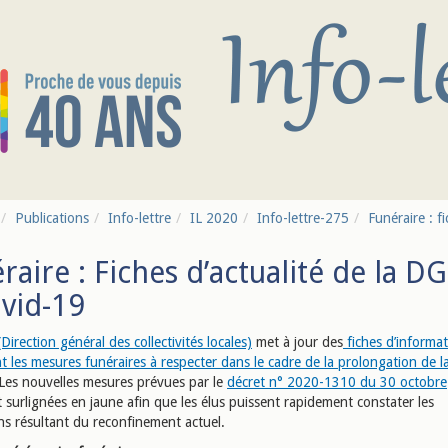
Publications
Info-lettre
IL 2020
Info-lettre-275
Funéraire : fi
raire : Fiches d’actualité de la D
ovid-19
irection général des collectivités locales)
met à jour des
fiches d’informa
 les mesures funéraires à respecter dans le cadre de la prolongation de la
 Les nouvelles mesures prévues par le
décret n° 2020-1310 du 30 octobre
 surlignées en jaune afin que les élus puissent rapidement constater les
ns résultant du reconfinement actuel.