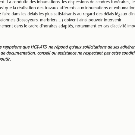
nt. La conduite des inhumations, les dispersions de cendres funéraires, l
nsi que la réalisation des travaux afférents aux inhumations et exhumatio
 faire dans les délais les plus satisfaisants au regard des délais légaux d’
ssionnels (fossoyeurs, marbriers…) doivent ainsi pouvoir intervenir
nement dans le cadre d’horaires adaptés, notamment en cas d’activité imp
 rappelons que HGI-ATD ne répond qu'aux sollicitations de ses adhéren
e documentation, conseil ou assistance ne respectant pas cette condit
outir.