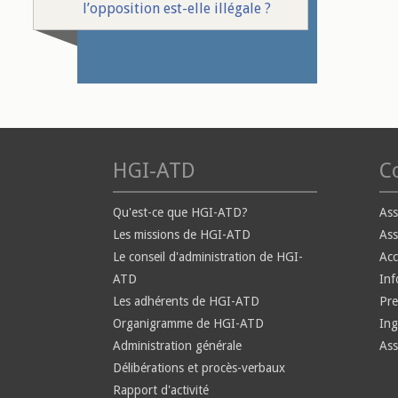
l’opposition est-elle illégale ?
HGI-ATD
Co
Qu'est-ce que HGI-ATD?
Ass
Les missions de HGI-ATD
Ass
Le conseil d'administration de HGI-
Ac
ATD
Inf
Les adhérents de HGI-ATD
Pre
Organigramme de HGI-ATD
Ing
Administration générale
Ass
Délibérations et procès-verbaux
Rapport d'activité