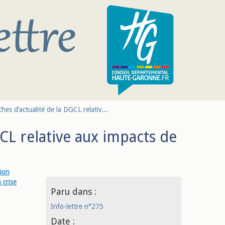
ches d’actualité de la DGCL relativ...
GCL relative aux impacts de
tion
 crise
Paru dans :
Info-lettre n°275
Date :