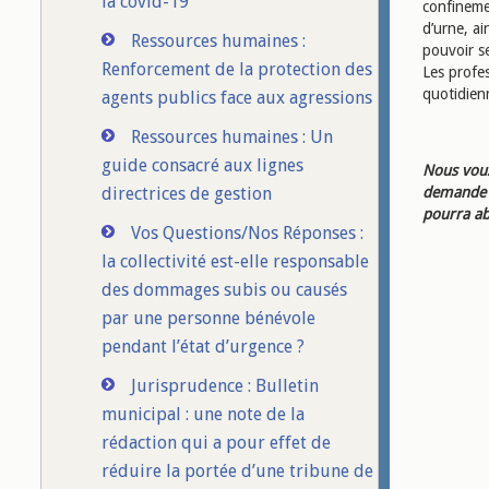
la covid-19
confineme
d’urne, ai
Ressources humaines :
pouvoir se
Renforcement de la protection des
Les profe
quotidien
agents publics face aux agressions
Ressources humaines : Un
guide consacré aux lignes
Nous vous
directrices de gestion
demande d
pourra ab
Vos Questions/Nos Réponses :
la collectivité est-elle responsable
des dommages subis ou causés
par une personne bénévole
pendant l’état d’urgence ?
Jurisprudence : Bulletin
municipal : une note de la
rédaction qui a pour effet de
réduire la portée d’une tribune de