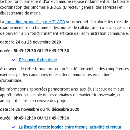
Le bon fonctionnement d'une commune repose notamment sur la bonne
coordination des binômes élu/DGS (Directeur général des services) et
élu/secrétaire de mairie.
La
formation proposée par HGI-ATD
vous permet d'explorer les rôles de
chaque membre du binôme et les modes de collaboration à envisager afin
de parvenir à un fonctionnement efficace de l'administration communale.
date : l
e 24 ou 25 novembre 2020
durée : 8h45-12h30 OU 13H45-17h30
Découvrir l’urbanisme
Au travers de cette formation sera présenté l’ensemble des compétences
exercées par les communes et les intercommunalités en matière
d’urbanisme.
les informations apportées permettront ainsi aux élus locaux de mieux
appréhender l’ensemble de ces domaines de manière transversale, en
anticipant la mise en œuvre des projets.
date : l
e 26 novembre ou 10 décembre 2020
durée : 8h45-12h30 OU 13H45-17h30
La fiscalité directe locale : entre théorie, actualité et retour