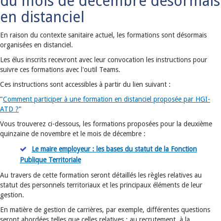
du mois de décembre désormais
en distanciel
En raison du contexte sanitaire actuel, les formations sont désormais
organisées en distanciel.
Les élus inscrits recevront avec leur convocation les instructions pour
suivre ces formations avec l'outil Teams.
Ces instructions sont accessibles à partir du lien suivant :
"
Comment participer à une formation en distanciel proposée par HGI-
ATD ?
"
Vous trouverez ci-dessous, les formations proposées pour la deuxième
quinzaine de novembre et le mois de décembre :
Le maire employeur : les bases du statut de la Fonction
Publique Territoriale
Au travers de cette formation seront détaillés les règles relatives au
statut des personnels territoriaux et les principaux éléments de leur
gestion.
En matière de gestion de carrières, par exemple, différentes questions
seront abordées telles que celles relatives : au recrutement, à la