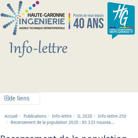
Aller au contenu principal
Afficher la colonne de liens latéraux
de liens
Accueil
Publications
Info-lettre
IL 2020
Info-lettre-250
Recensement de la population 2020 : 83 323 nouvea...