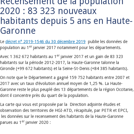
Recensement de la population
2020 : 83 323 nouveaux
habitants depuis 5 ans en Haute-
Garonne
Le
décret n° 2019-1546 du 30 décembre 2019
publie les données de
er
population au 1
janvier 2017 notamment pour les départements.
er
Avec 1 362 672 habitants au 1
janvier 2017 et un gain de 83 323
habitants sur la période 2012-2017, la Haute-Garonne talonne la
Gironde (+99 672 habitants) et la Seine-St-Denis (+84 385 habitants).
On note que le Département a gagné 159 752 habitants entre 2007 et
2017 avec un taux d’évolution annuel moyen de 1,25 %. La Haute-
Garonne reste le plus peuplé des 13 départements de la région Occitanie,
dont il concentre près du quart de la population.
La carte qui vous est proposée par la Direction adjointe études et
observation des territoires de HGI-ATD, récapitule, par PETR et EPCI,
les données sur le recensement des habitants de la Haute-Garonne
er
parues au 1
janvier 2020 :