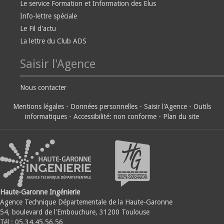
Le service Formation et Information des Elus
Info-lettre spéciale
Le Fil d'actu
La lettre du Club ADS
Saisir l'Agence
Nous contacter
Mentions légales
-
Données personnelles
-
Saisir l'Agence
-
Outils
informatiques
-
Accessibilité: non conforme
-
Plan du site
Haute-Garonne Ingénierie
Agence Technique Départementale de la Haute-Garonne
54, boulevard de l'Embouchure, 31200 Toulouse
Tél : 05.34.45.56.56