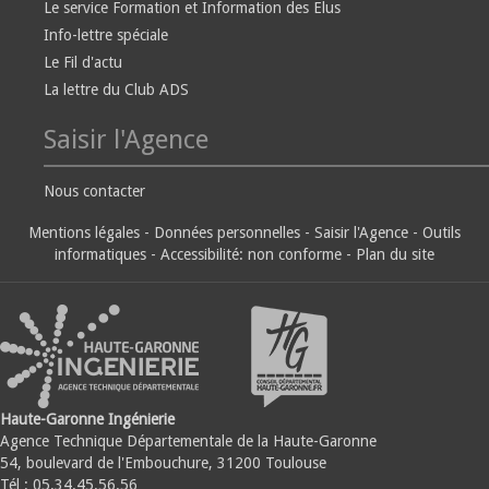
Le service Formation et Information des Elus
Info-lettre spéciale
Le Fil d'actu
La lettre du Club ADS
Saisir l'Agence
Nous contacter
Mentions légales
-
Données personnelles
-
Saisir l'Agence
-
Outils
informatiques
-
Accessibilité: non conforme
-
Plan du site
Haute-Garonne Ingénierie
Agence Technique Départementale de la Haute-Garonne
54, boulevard de l'Embouchure, 31200 Toulouse
Tél : 05.34.45.56.56