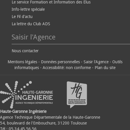
Le service Formation et Information des Elus
Info-lettre spéciale
Le Fil d'actu
La lettre du Club ADS
Saisir l'Agence
Nous contacter
Mentions légales
-
Données personnelles
-
Saisir l'Agence
-
Outils
informatiques
-
Accessibilité: non conforme
-
Plan du site
Haute-Garonne Ingénierie
Agence Technique Départementale de la Haute-Garonne
54, boulevard de l'Embouchure, 31200 Toulouse
Tél : 05.34.45.56.56