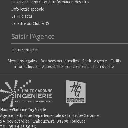
Le service Formation et Information des Elus
Info-lettre spéciale
Le Fil d'actu
La lettre du Club ADS
Saisir l'Agence
Nous contacter
Mentions légales
-
Données personnelles
-
Saisir l'Agence
-
Outils
informatiques
-
Accessibilité: non conforme
-
Plan du site
Haute-Garonne Ingénierie
Agence Technique Départementale de la Haute-Garonne
54, boulevard de l'Embouchure, 31200 Toulouse
Tél : 05.34.45.56.56