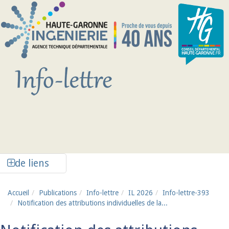
Aller au contenu principal
Afficher la colonne de liens latéraux
de liens
Accueil
Publications
Info-lettre
IL 2026
Info-lettre-393
Notification des attributions individuelles de la...