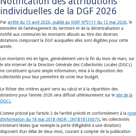
Notification des attributions
individuelles de la DGF 2026
Par
arrêté du 15 avril 2026, publié au JORF N°0111 du 12 mai 2026
, le
ministère de l’aménagement du territoire et de la décentralisation a
notifié aux communes les montants alloués au titre des diverses
dotations composant la DGF auxquelles elles sont éligibles pour cette
année.
Les montants mis en ligne, généralement vers la fin du mois de mars, sur
le site internet de la Direction Générale des Collectivités Locales (DGCL)
ne constituent qu’une simple information, mise à la disposition des
collectivités pour leur permettre de voter leur budget.
Le fichier des critères ayant servi au calcul et à la répartition des
dotations pour l’année 2026 sera diffusé ultérieurement sur le
site de la
DGCL
.
Comme précisé par l’article 2 de l’arrêté précité et conformément à la
note
d’information du 18 mai 2018 (NOR : INTB1813007J)
, les collectivités
s’estimant lésées (par exemple la perte d’éligibilité à une dotation)
disposent d’un délai de deux mois, courant à compter de la publication