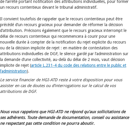
de l’arrêté portant notification des attributions individuelles, pour former
un recours contentieux devant le tribunal administratif.
Il convient toutefois de rappeler que le recours contentieux peut être
précédé d’un recours gracieux pour demander de réformer la décision
d’attribution. Précisons également que le recours gracieux interrompt le
délai de recours contentieux qui recommencera à courir pour une
nouvelle durée à compter de la notification du rejet explicite du recours
ou de la décision implicite de rejet : en matière de contestation des
attributions individuelles de DGF, le silence gardé par l’administration sur
la demande d’une collectivité, au-delà du délai de 2 mois, vaut décision
implicite de rejet (
article L.231-4 du code des relations entre le public et
l’administration
).
Le service financier de HGI-ATD reste à votre disposition pour vous
assister en cas de doutes ou d’interrogations sur le calcul de vos
attributions de DGF.
Nous vous rappelons que HGI-ATD ne répond qu'aux sollicitations de
ses adhérents. Toute demande de documentation, conseil ou assistance
ne respectant pas cette condition ne pourra aboutir.