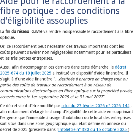
Aide pour le raccordement à la
fibre optique : des conditions
d'éligibilité assouplies
La
fin du réseau cuivre
va rendre indispensable le raccordement à la fibre
optique.
Or, ce raccordement peut nécessiter des travaux importants dont les
coûts peuvent s'avérer non négligeables notamment pour les particuliers
et les très petites entreprises.
Aussi, afin d'accompagner ces derniers dans cette démarche le
décret
2025-674 du 18 juillet 2025
a institué un dispositif d'aide financière. Il
s'agit là d'une aide financière "
...destinée à prendre en charge tout ou
partie des coûts de travaux de raccordement à un réseau de
communications électroniques en fibre optique sur la propriété privée,
achevés entre le 1
er septembre 2025 et le 31 mai 2027
".
Ce décret vient d’être modifié par
celui du 27 février 2026 n° 2026-144
,
afin notamment d’élargir le champ d’éligibilité de cette aide en supprimant
l’exigence que l’immeuble à usage d’habitation ou le local des entreprises
soit situé dans une zone géographique qui était définie en annexe du
décret de 2025 (présenté dans l’
Infolettre n° 380 du 15 octobre 2025
).