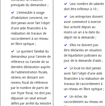
Leur nombre de salariés
principale du demandeur ;
doit être inférieur à 10 ;
L'immeuble à usage
Les entreprises doivent
d'habitation concerné, ne
avoir commencé à exercer
doit jamais avoir fait l'objet
leur activité depuis au
d'une aide financière à la
moins un an à la date du
réalisation de travaux de
dépôt de la demande ;
raccordement à un réseau
en fibre optique ;
Elles ne doivent pas
être déclarées en situation
Le quotient familial du
de liquidation judiciaire au
demandeur pour l'année de
jour de la demande d'aide ;
référence ou l'année de sa
dernière déclaration auprès
Le local ne doit jamais
de l'administration fiscale,
avoir fait l'objet d'une aide
obtenu en divisant son
financière à la réalisation de
revenu fiscal de référence
travaux de raccordement à
par le nombre de parts de
un réseau en fibre optique ;
son foyer fiscal, ne doit pas
Un échec de
dépasser un seuil annuel
raccordement au réseau en
défini par arrêté du ministre