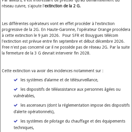
Par ailleurs, il est intéressant de préciser qu'au démantèlement du
réseau cuivre, s'ajoute l'
extinction de la 2 G.
Les différentes opérateurs vont en effet procéder à l'extinction
progressive de la 2G. En Haute-Garonne, l'opérateur Orange procédera
à cette extinction le 9 juin 2026. Pour SFR et Bouygues télécom
l'extinction est prévue entre fin septembre et début décembre 2026.
Free n'est pas concerné car il ne possède pas de réseau 2G. Par la suite
la fermeture de la 3 G devrait intervenir fin 2028.
Cette extinction va avoir des incidences notamment sur :
les systèmes d’alarme et de télésurveillance,
les dispositifs de téléassistance aux personnes âgées ou
vulnérables,
les ascenseurs (dont la réglementation impose des dispositifs
d’alerte opérationnels),
les systèmes de pilotage du chauffage et des équipements
techniques,