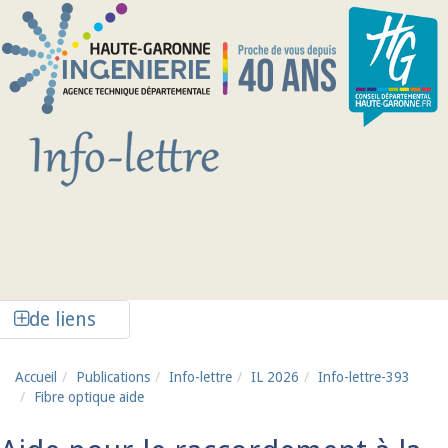
Aller au contenu principal
Afficher la colonne de liens latéraux
de liens
Accueil
Publications
Info-lettre
IL 2026
Info-lettre-393
Fibre optique aide