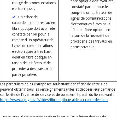
fibre optique doit avoir été
chargé des communications
constaté par ou pour le
électroniques ;
compte d'un opérateur de
Un échec de
lignes de communications
raccordement au réseau en
électroniques à très haut
fibre optique doit avoir été
débit en fibre optique en
constaté par ou pour le
raison de la nécessité de
compte d'un opérateur de
procéder à des travaux en
lignes de communications
partie privative.
électroniques à très haut
débit en fibre optique en
raison de la nécessité de
procéder à des travaux en
partie privative.
Les particuliers et les entreprises souhaitant bénéficier de cette aide
peuvent obtenir tous les renseignements utiles et déposer leur demande
sur le site de l'agence de service et de paiement à partir du lien suivant :
https://www.asp.gouv.fr/aides/fibre-optique-aide-au-raccordement.