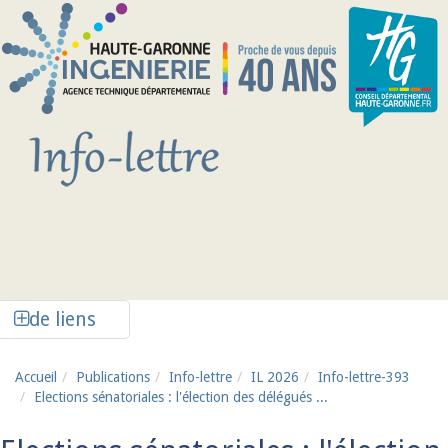
Aller au contenu principal
Afficher la colonne de liens latéraux
de liens
Accueil
Publications
Info-lettre
IL 2026
Info-lettre-393
Elections sénatoriales : l'élection des délégués ...