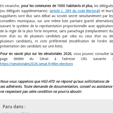
En revanche,
pour les communes de 1000 habitants et plus,
les délégué
(ou délégués supplémentaires) (
article L. 289 du code électoral
) et leur
suppléants sont élus sans débat au scrutin secret simultanément par les
conseillers municipaux, sur une même liste paritaire (parité alternative)
suivant le système de la représentation proportionnelle avec application
de la règle de la plus forte moyenne, sans panachage (remplacement du
nom d’un ou de plusieurs candidats par celui ou ceux d’un ou de
plusieurs candidats), ni vote préférentiel (modification de l’ordre de
présentation des candidats sur une liste).
Pour en savoir plus sur les sénatoriales 2026
, vous pouvez consulter l
page dédiée du Sénat à l’adresse URL suivante :
https://senatoriales2026.senat.fr/#les-elections
Nous vous rappelons que HGI-ATD ne répond qu'aux sollicitations de
ses adhérents. Toute demande de documentation, conseil ou assistance
ne respectant pas cette condition ne pourra aboutir.
Paru dans :