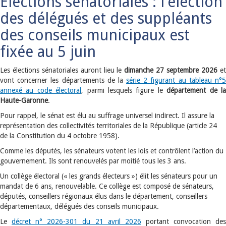
Elections sénatoriales : l'élection
des délégués et des suppléants
des conseils municipaux est
fixée au 5 juin
Les élections sénatoriales auront lieu le
dimanche 27 septembre 2026
e
vont concerner les départements de la
série 2 figurant au tableau n°
annexé au code électoral
, parmi lesquels figure le
département de l
Haute-Garonne
.
Pour rappel, le sénat est élu au suffrage universel indirect. Il assure la
représentation des collectivités territoriales de la République (article 24
de la Constitution du 4 octobre 1958).
Comme les députés, les sénateurs votent les lois et contrôlent l’action du
gouvernement. Ils sont renouvelés par moitié tous les 3 ans.
Un collège électoral (« les grands électeurs ») élit les sénateurs pour un
mandat de 6 ans, renouvelable. Ce collège est composé de sénateurs,
députés, conseillers régionaux élus dans le département, conseillers
départementaux, délégués des conseils municipaux.
Le
décret n° 2026-301 du 21 avril 2026
portant convocation de