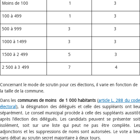
Moins de 100
1
3
100 à 499
1
3
500 à 999
3
3
1000 à 1499
3
3
1500 à 2 499
5
3
2 500 à 3 499
7
4
Concernant le mode de scrutin pour ces élections, il varie en fonction de
la taille de la commune.
Dans les
communes de moins de 1 000 habitants
(
article L. 288 du cod
électoral
), la désignation des délégués et celle des suppléants ont lieu
séparément. Le conseil municipal procède à celle des suppléants aussitôt
après l’élection des délégués. Les candidats peuvent se présenter soit
isolément, soit sur une liste qui peut ne pas être complète. Les
adjonctions et les suppressions de noms sont autorisées. Le vote a lieu
sans débat au scrutin secret majoritaire à deux tours.