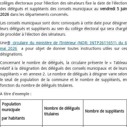
collèges électoraux pour l’élection des sénateurs fixe la date de l'élection
des délégués et suppléants des conseils municipaux au
vendredi 5 juin
2026
dans les départements concernés.
Les conseils municipaux sont donc convoqués à cette date pour désigner
leurs délégués et suppléants au sein du collège électoral qui sera chargé
de procéder à l'élection des sénateurs.
Une
circulaire du ministère de l’Intérieur (NOR: INTP2611651) du 6
mai 2026
a pour objet de donner toutes instructions utiles sur ce
désignations.
Concernant le nombre de délégués, la circulaire présente le « Tableau
relatif à la désignation des délégués des conseils municipaux et de leurs
suppléants » en annexe 2. Le nombre de délégués à désigner varie selon
le seuil de population de la commune et le nombre de suppléants, en
fonction du nombre de délégués titulaires.
A titre d'exemple :
Population
Nombre de délégués
municipale
Nombre de suppléants
titulaires
par habitants