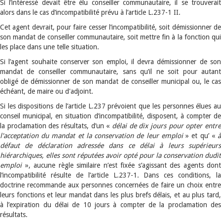
Si l’intéressé devait être élu conseiller communautaire, il se trouverait
alors dans le cas d’incompatibilité prévu à l’article L.237-1 II.
Cet agent devrait, pour faire cesser l’incompatibilité, soit démissionner de
son mandat de conseiller communautaire, soit mettre fin à la fonction qui
les place dans une telle situation.
Si l’agent souhaite conserver son emploi, il devra démissionner de son
mandat de conseiller communautaire, sans qu’il ne soit pour autant
obligé de démissionner de son mandat de conseiller municipal ou, le cas
échéant, de maire ou d'adjoint.
Si les dispositions de l’article L.237 prévoient que les personnes élues au
conseil municipal, en situation d’incompatibilité, disposent, à compter de
la proclamation des résultats, d’un «
délai de dix jours pour opter entre
l'acceptation du mandat et la conservation de leur emploi
» et qu’ «
défaut de déclaration adressée dans ce délai à leurs supérieurs
hiérarchiques, elles sont réputées avoir opté pour la conservation dudit
emploi
», aucune règle similaire n’est fixée s’agissant des agents dont
l’incompatibilité résulte de l’article L.237-1. Dans ces conditions, la
doctrine recommande aux personnes concernées de faire un choix entre
leurs fonctions et leur mandat dans les plus brefs délais, et au plus tard,
à l’expiration du délai de 10 jours à compter de la proclamation des
résultats.