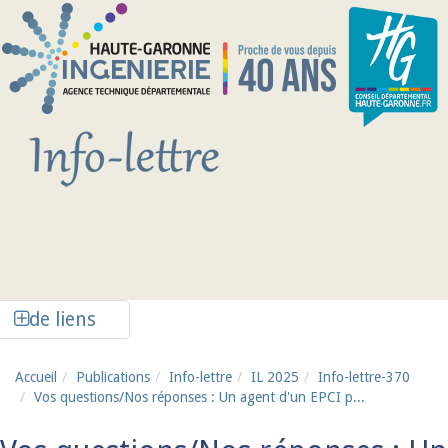
Aller au contenu principal
Afficher la colonne de liens latéraux
de liens
Accueil
Publications
Info-lettre
IL 2025
Info-lettre-370
Vos questions/Nos réponses : Un agent d'un EPCI p...