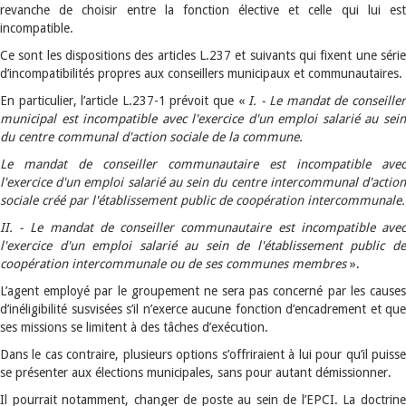
revanche de choisir entre la fonction élective et celle qui lui est
incompatible.
Ce sont les dispositions des articles L.237 et suivants qui fixent une série
d’incompatibilités propres aux conseillers municipaux et communautaires.
En particulier, l’article L.237-1 prévoit que «
I. - Le mandat de conseille
municipal est incompatible avec l'exercice d'un emploi salarié au sein
du centre communal d'action sociale de la commune.
Le mandat de conseiller communautaire est incompatible avec
l'exercice d'un emploi salarié au sein du centre intercommunal d'action
sociale créé par l'établissement public de coopération intercommunale.
II. - Le mandat de conseiller communautaire est incompatible avec
l'exercice d'un emploi salarié au sein de l'établissement public de
coopération intercommunale ou de ses communes membres
».
L’agent employé par le groupement ne sera pas concerné par les causes
d’inéligibilité susvisées s’il n’exerce aucune fonction d’encadrement et que
ses missions se limitent à des tâches d’exécution.
Dans le cas contraire, plusieurs options s’offriraient à lui pour qu’il puisse
se présenter aux élections municipales, sans pour autant démissionner.
Il pourrait notamment, changer de poste au sein de l’EPCI. La doctrine