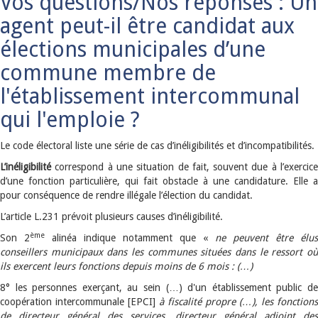
Vos questions/Nos réponses : Un
agent peut-il être candidat aux
élections municipales d’une
commune membre de
l'établissement intercommunal
qui l'emploie ?
Le code électoral liste une série de cas d’inéligibilités et d’incompatibilités.
L’inéligibilité
correspond à une situation de fait, souvent due à l’exercic
d’une fonction particulière, qui fait obstacle à une candidature. Elle a
pour conséquence de rendre illégale l’élection du candidat.
L’article L.231 prévoit plusieurs causes d’inéligibilité.
ème
Son 2
alinéa indique notamment que «
ne peuvent être élus
conseillers municipaux dans les communes situées dans le ressort où
ils exercent leurs fonctions depuis moins de 6 mois : (…)
8° les personnes exerçant, au sein (…) d'un établissement public de
coopération intercommunale [EPCI]
à fiscalité propre (…), les fonctions
de directeur général des services, directeur général adjoint des