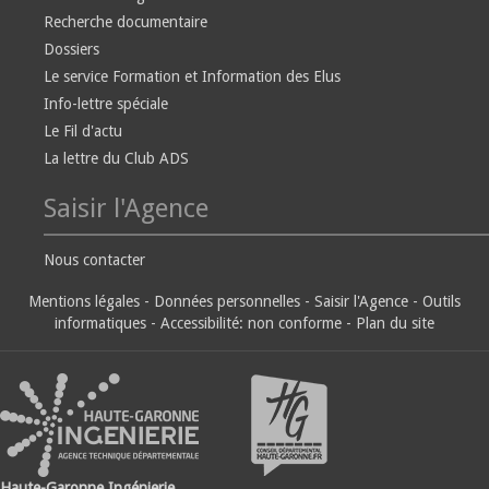
Recherche documentaire
Dossiers
Le service Formation et Information des Elus
Info-lettre spéciale
Le Fil d'actu
La lettre du Club ADS
Saisir l'Agence
Nous contacter
Mentions légales
-
Données personnelles
-
Saisir l'Agence
-
Outils
informatiques
-
Accessibilité: non conforme
-
Plan du site
Haute-Garonne Ingénierie