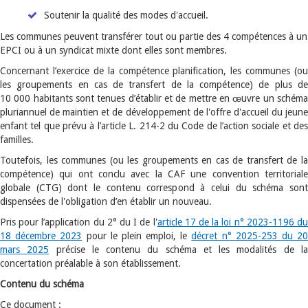
Soutenir la qualité des modes d'accueil.
Les communes peuvent transférer tout ou partie des 4 compétences à un
EPCI ou à un syndicat mixte dont elles sont membres.
Concernant l’exercice de la compétence planification, les communes (ou
les groupements en cas de transfert de la compétence) de plus de
10 000 habitants sont tenues d’établir et de mettre en œuvre un schéma
pluriannuel de maintien et de développement de l'offre d'accueil du jeune
enfant tel que prévu à l’article L. 214-2 du Code de l’action sociale et des
familles.
Toutefois, les communes (ou les groupements en cas de transfert de la
compétence) qui ont conclu avec la CAF une convention territoriale
globale (CTG) dont le contenu correspond à celui du schéma sont
dispensées de l'obligation d’en établir un nouveau.
Pris pour l’application du 2° du I de l'
article 17 de la loi n° 2023-1196 d
18 décembre 2023
pour le plein emploi, le
décret n° 2025-253 du 2
mars 2025
précise le contenu du schéma et les modalités de l
concertation préalable à son établissement.
Contenu du schéma
Ce document :