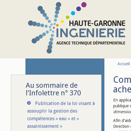
Aller au contenu principal
Accueil
Comm
Au sommaire de
ache
l'Infolettre n° 370
En applica
Publication de la loi visant à
publique
assouplir la gestion des
dimension
compétences « eau » et «
Afin d'aid
assainissement »
Direction 