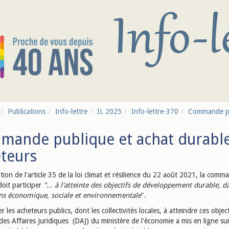
Publications
Info-lettre
IL 2025
Info-lettre-370
Commande publ
ande publique et achat durable :
teurs
tion de l'article 35 de la loi climat et résilience du 22 août 2021, la comm
doit participer
"... à l'atteinte des objectifs de développement durable, d
s économique, sociale et environnementale
".
er les acheteurs publics, dont les collectivités locales, à atteindre ces object
des Affaires Juridiques (DAJ) du ministère de l'économie a mis en ligne sur