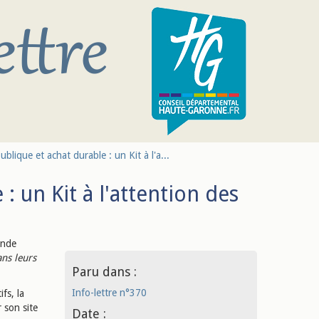
ique et achat durable : un Kit à l'a...
 un Kit à l'attention des
ande
ans leurs
Paru dans :
Info-lettre n°370
ifs, la
 son site
Date :