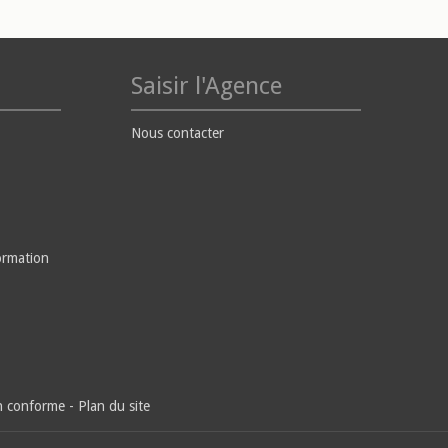
Saisir l'Agence
Nous contacter
ormation
on conforme
-
Plan du site