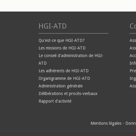
HGI-ATD
Co
Qu'est-ce que HGI-ATD?
Ass
Les missions de HGI-ATD
Ass
Le conseil d'administration de HGI-
Ac
ATD
Inf
Les adhérents de HGI-ATD
Pre
Organigramme de HGI-ATD
Ing
Administration générale
Ass
Délibérations et procès-verbaux
Rapport d'activité
Mentions légales
-
Donné