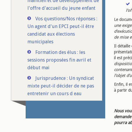
maintien et de développement de
l'offre d'accueil du jeune enfant
l’o
Vos questions/Nos réponses :
Le docume
une exige
Un agent d'un EPCI peut-il être
d’exécutio
candidat aux élections
de mise e
municipales
Il détaill
Formation des élus : les
présentati
il est pré
sessions proposées fin avril et
dispositio
début mai
contenant
l’objet d’
Jurisprudence : Un syndicat
Enfin, il 
mixte peut-il décider de ne pas
à partir d
entretenir un cours d eau
Nous vous
demande d
pourra ab