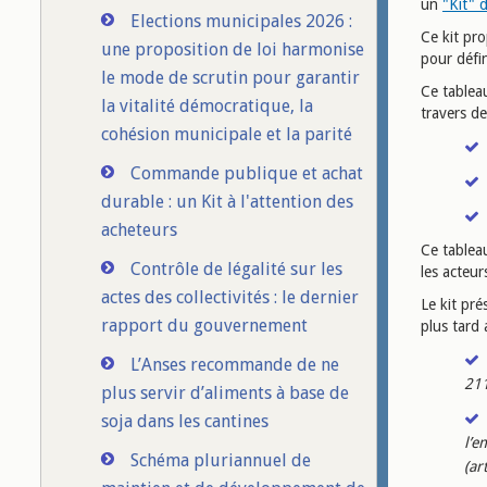
un
"Kit" 
Elections municipales 2026 :
Ce kit p
une proposition de loi harmonise
pour défi
le mode de scrutin pour garantir
Ce tableau
la vitalité démocratique, la
travers de
cohésion municipale et la parité
Commande publique et achat
durable : un Kit à l'attention des
acheteurs
Ce tableau
Contrôle de légalité sur les
les acteu
actes des collectivités : le dernier
Le kit pr
rapport du gouvernement
plus tard
L’Anses recommande de ne
21
plus servir d’aliments à base de
soja dans les cantines
l’e
Schéma pluriannuel de
(ar