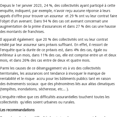
Depuis le 1er janvier 2023, 24 %, des collectivités ayant participé à cette
enquête, indiquent, par exemple, n'avoir reçu aucune réponse à leurs
appels d'offre pour trouver un assureur et 29 % ont vu leur contrat faire
l'objet d'un avenant. Dans 94 % des cas cet avenant concernait une
augmentation de la prime d'assurances et dans 27 % des cas une hausse
des montants de franchises.
Il apparaît également que 20 % des collectivités ont vu leur contrat
résilié par leur assureur sans préavis suffisant. En effet, il ressort de
l'enquête que la durée de ce préavis est, dans 4% des cas, égale ou
inférieur à un mois, dans 11% des cas, elle est comprise entre un et deux
mois, et dans 26% des cas entre de deux et quatre mois.
Parmi les causes de ce désengagement vis à vis des collectivités
territoriales, les assurances ont tendance à invoquer le manque de
rentabilité et le risque accru pour les bâtiments publics tant en raison
des évènements sociaux que des phénomènes liés aux aléas climatiques
(tempêtes, inondations, sécheresse, etc... ).
L'enquête relève que ces difficultés assurantielles touchent toutes les
collectivités qu'elles soient urbaines ou rurales.
Les recommandations