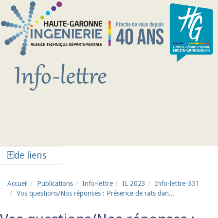
Aller au contenu principal
Afficher la colonne de liens latéraux
de liens
Accueil
Publications
Info-lettre
IL 2023
Info-lettre-331
Vos questions/Nos réponses : Présence de rats dan...