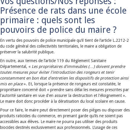
Vos questions/Nos réponses :
Présence de rats dans une école
primaire : quels sont les
pouvoirs de police du maire ?
En vertu des pouvoirs de police municipale qu’il tient de l’article L.2212-2
du code général des collectivités territoriales, le maire a obligation de
préserver la salubrité publique.
En outre, aux termes de l’article 119 du Règlement Sanitaire
Départemental, «
Les propriétaires d'immeubles (…) doivent prendre
toutes mesures pour éviter l'introduction des rongeurs et tenir
constamment en bon état d'entretien les dispositifs de protection ainsi
mis en place
». Et, lorsque la présence de rongeurs est constatée, le
propriétaire concerné doit « prendre sans délai les mesures prescrites par
l'autorité sanitaire en vue d'en assurer la destruction et l'éloignement ».
Le maire doit donc procéder à la dératisation du local scolaire en cause.
Pour ce faire, le maire peut directement poser des pièges ou disposer des
produits raticides du commerce, en prenant garde qu’ils ne soient pas
accessibles aux élèves. Le maire ne pourra pas utiliser des produits
biocides destinés exclusivement aux professionnels. L’usage de ces