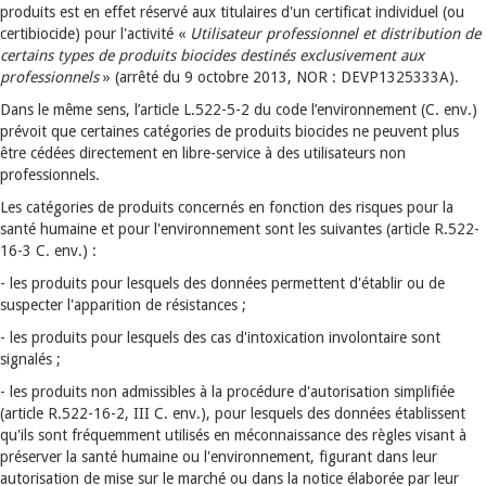
produits est en effet réservé aux titulaires d'un certificat individuel (ou
certibiocide) pour l'activité «
Utilisateur professionnel et distribution de
certains types de produits biocides destinés exclusivement aux
professionnels
» (arrêté du 9 octobre 2013, NOR : DEVP1325333A).
Dans le même sens, l’article L.522-5-2 du code l’environnement (C. env.)
prévoit que certaines catégories de produits biocides ne peuvent plus
être cédées directement en libre-service à des utilisateurs non
professionnels.
Les catégories de produits concernés en fonction des risques pour la
santé humaine et pour l'environnement sont les suivantes (article R.522-
16-3 C. env.) :
- les produits pour lesquels des données permettent d'établir ou de
suspecter l'apparition de résistances ;
- les produits pour lesquels des cas d'intoxication involontaire sont
signalés ;
- les produits non admissibles à la procédure d'autorisation simplifiée
(article R.522-16-2, III C. env.), pour lesquels des données établissent
qu'ils sont fréquemment utilisés en méconnaissance des règles visant à
préserver la santé humaine ou l'environnement, figurant dans leur
autorisation de mise sur le marché ou dans la notice élaborée par leur