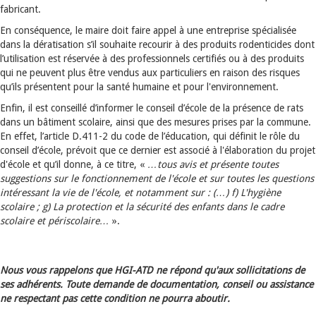
fabricant.
En conséquence, le maire doit faire appel à une entreprise spécialisée
dans la dératisation s’il souhaite recourir à des produits rodenticides dont
l’utilisation est réservée à des professionnels certifiés ou à des produits
qui ne peuvent plus être vendus aux particuliers en raison des risques
qu’ils présentent pour la santé humaine et pour l'environnement.
Enfin, il est conseillé d’informer le conseil d’école de la présence de rats
dans un bâtiment scolaire, ainsi que des mesures prises par la commune.
En effet, l’article D.411-2 du code de l’éducation, qui définit le rôle du
conseil d’école, prévoit que ce dernier est associé à l'élaboration du projet
d'école et qu’il donne, à ce titre, «
…tous avis et présente toutes
suggestions sur le fonctionnement de l'école et sur toutes les questions
intéressant la vie de l'école, et notamment sur : (…) f) L'hygiène
scolaire ; g) La protection et la sécurité des enfants dans le cadre
scolaire et périscolaire…
».
Nous vous rappelons que HGI-ATD ne répond qu'aux sollicitations de
ses adhérents. Toute demande de documentation, conseil ou assistance
ne respectant pas cette condition ne pourra aboutir.