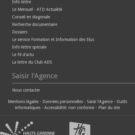
Info-lettre
Le Mensuel - ATD Actualité
Conseil en diagonale
Recherche documentaire
Dossiers
Le service Formation et Information des Elus
Info-lettre spéciale
Le Fil d'actu
La lettre du Club ADS
Saisir l'Agence
Nous contacter
Mentions légales
-
Données personnelles
-
Saisir l'Agence
-
Outils
informatiques
-
Accessibilité: non conforme
-
Plan du site