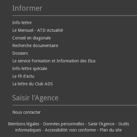
Informer
Info-lettre
Le Mensuel - ATD Actualité
Conseil en diagonale
Recherche documentaire
Dossiers
Le service Formation et Information des Elus
Info-lettre spéciale
Le Fil d'actu
La lettre du Club ADS
Saisir l'Agence
Nous contacter
Mentions légales
-
Données personnelles
-
Saisir l'Agence
-
Outils
informatiques
-
Accessibilité: non conforme
-
Plan du site