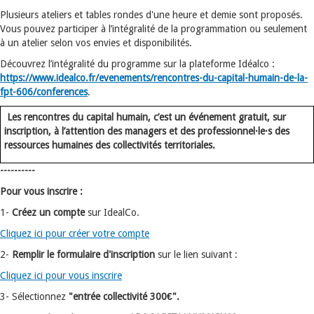
Plusieurs ateliers et tables rondes d'une heure et demie sont proposés.
Vous pouvez participer à l’intégralité de la programmation ou seulement
à un atelier selon vos envies et disponibilités.
Découvrez l’intégralité du programme sur la plateforme Idéalco :
https://www.idealco.fr/evenements/rencontres-du-capital-humain-de-la-
fpt-606/conferences
.
Les rencontres du capital humain, c’est un événement gratuit, sur
inscription, à l’attention des managers et des professionnel·le·s des
ressources humaines des collectivités territoriales.
----------
Pour vous inscrire :
1-
Créez un compte
sur IdealCo.
Cliquez ici pour créer votre compte
2-
Remplir le formulaire d'inscription
sur le lien suivant :
Cliquez ici pour vous inscrire
3- Sélectionnez
"entrée collectivité 300€".