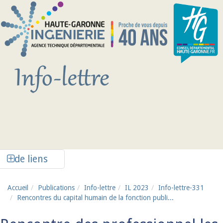
Aller au contenu principal
Afficher la colonne de liens latéraux
de liens
Accueil
Publications
Info-lettre
IL 2023
Info-lettre-331
Rencontres du capital humain de la fonction publi...