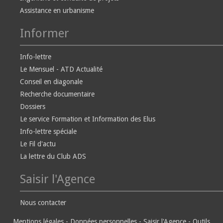
Assistance en urbanisme
Informer
Info-lettre
Le Mensuel - ATD Actualité
Conseil en diagonale
Recherche documentaire
Dossiers
Le service Formation et Information des Elus
Info-lettre spéciale
Le Fil d'actu
La lettre du Club ADS
Saisir l'Agence
Nous contacter
Mentions légales
-
Données personnelles
-
Saisir l'Agence
-
Outils