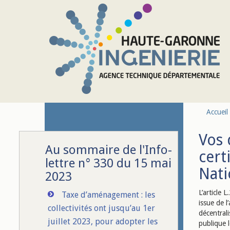
Aller au contenu principal
Accueil
Vos 
Au sommaire de l'Info-
cert
lettre n° 330 du 15 mai
Nati
2023
L’article 
Taxe d’aménagement : les
issue de l
collectivités ont jusqu’au 1er
décentrali
juillet 2023, pour adopter les
publique l