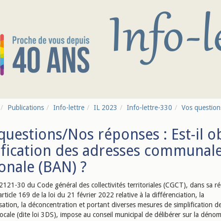
Publications
Info-lettre
IL 2023
Info-lettre-330
Vos questions
questions/Nos réponses : Est-il o
ification des adresses communale
onale (BAN) ?
L.2121-30 du Code général des collectivités territoriales (CGCT), dans sa r
’article 169 de la loi du 21 février 2022 relative à la différenciation, la
sation, la déconcentration et portant diverses mesures de simplification de
ocale (dite loi 3DS), impose au conseil municipal de délibérer sur la déno