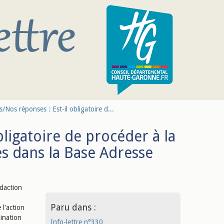
/Nos réponses : Est-il obligatoire d...
bligatoire de procéder à la
s dans la Base Adresse
édaction
Paru dans :
 l'action
mination
Info-lettre n°330