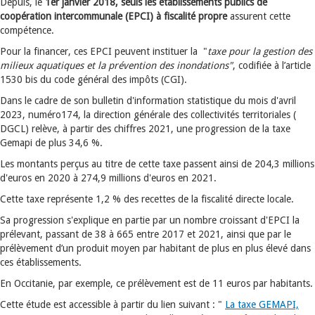
Depuis, le
1er janvier 2018, seuls les établissements publics de
coopération intercommunale (EPCI) à fiscalité propre
assurent cette
compétence.
Pour la financer, ces EPCI peuvent instituer la "
taxe pour la gestion des
milieux aquatiques et la prévention des inondations"
, codifiée à l’article
1530 bis du code général des impôts (CGI).
Dans le cadre de son bulletin d'information statistique du mois d'avril
2023, numéro174, la direction générale des collectivités territoriales (
DGCL) relève, à partir des chiffres 2021, une progression de la taxe
Gemapi de plus 34,6 %.
Les montants perçus au titre de cette taxe passent ainsi de 204,3 millions
d'euros en 2020 à 274,9 millions d'euros en 2021.
Cette taxe représente 1,2 % des recettes de la fiscalité directe locale.
Sa progression s'explique en partie par un nombre croissant d'EPCI la
prélevant, passant de 38 à 665 entre 2017 et 2021, ainsi que par le
prélèvement d’un produit moyen par habitant de plus en plus élevé dans
ces établissements.
En Occitanie, par exemple, ce prélèvement est de 11 euros par habitants.
Cette étude est accessible à partir du lien suivant : "
La taxe GEMAPI,