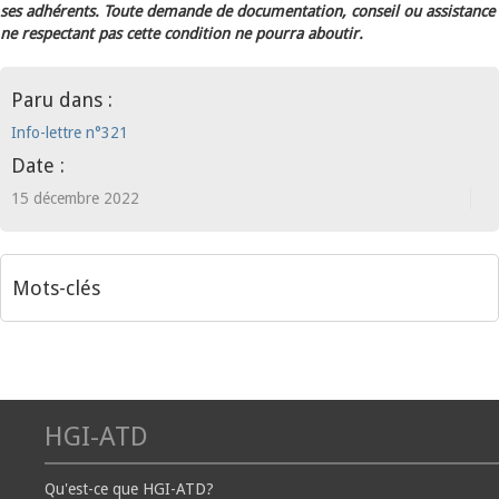
ses adhérents. Toute demande de documentation, conseil ou assistance
ne respectant pas cette condition ne pourra aboutir.
Paru dans :
Info-lettre n°321
Date :
15 décembre 2022
Mots-clés
HGI-ATD
Qu'est-ce que HGI-ATD?