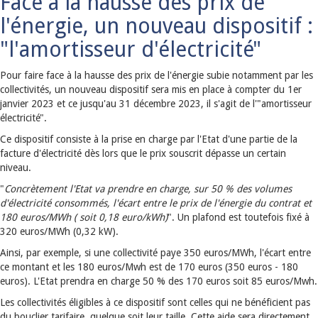
Face à la hausse des prix de
l'énergie, un nouveau dispositif :
"l'amortisseur d'électricité"
Pour faire face à la hausse des prix de l'énergie subie notamment par les
collectivités, un nouveau dispositif sera mis en place à compter du 1er
janvier 2023 et ce jusqu'au 31 décembre 2023, il s'agit de l'"amortisseur
électricité".
Ce dispositif consiste à la prise en charge par l'Etat d'une partie de la
facture d'électricité dès lors que le prix souscrit dépasse un certain
niveau.
"
Concrètement l'Etat va prendre en charge, sur 50 % des volumes
d'électricité consommés, l'écart entre le prix de l'énergie du contrat et
180 euros/MWh ( soit 0,18 euro/kWh)
". Un plafond est toutefois fixé à
320 euros/MWh (0,32 kW).
Ainsi, par exemple, si une collectivité paye 350 euros/MWh, l'écart entre
ce montant et les 180 euros/Mwh est de 170 euros (350 euros - 180
euros). L'Etat prendra en charge 50 % des 170 euros soit 85 euros/Mwh.
Les collectivités éligibles à ce dispositif sont celles qui ne bénéficient pas
du bouclier tarifaire, quelque soit leur taille. Cette aide sera directement