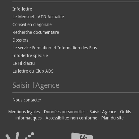
Info-lettre
Le Mensuel - ATD Actualité
Conseil en diagonale
Recherche documentaire
Dossiers
Le service Formation et Information des Elus
Info-lettre spéciale
Le Fil d'actu
La lettre du Club ADS
Saisir l'Agence
Nous contacter
Mentions légales
-
Données personnelles
-
Saisir l'Agence
-
Outils
informatiques
-
Accessibilité: non conforme
-
Plan du site