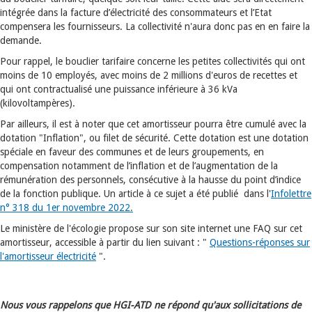
intégrée dans la facture d’électricité des consommateurs et l’Etat
compensera les fournisseurs. La collectivité n'aura donc pas en en faire la
demande.
Pour rappel, le bouclier tarifaire concerne les petites collectivités qui ont
moins de 10 employés, avec moins de 2 millions d'euros de recettes et
qui ont contractualisé une puissance inférieure à 36 kVa
(kilovoltampères).
Par ailleurs, il est à noter que cet amortisseur pourra être cumulé avec la
dotation "Inflation", ou filet de sécurité. Cette dotation est une dotation
spéciale en faveur des communes et de leurs groupements, en
compensation notamment de l’inflation et de l’augmentation de la
rémunération des personnels, consécutive à la hausse du point d’indice
de la fonction publique. Un article à ce sujet a été publié dans l'
Infolettre
n° 318 du 1er novembre 2022.
Le ministère de l'écologie propose sur son site internet une FAQ sur cet
amortisseur, accessible à partir du lien suivant : "
Questions-réponses sur
l'amortisseur électricité
".
Nous vous rappelons que HGI-ATD ne répond qu'aux sollicitations de