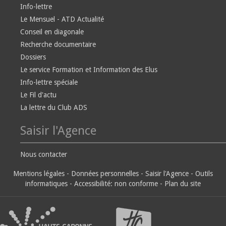
Info-lettre
Le Mensuel - ATD Actualité
Conseil en diagonale
Recherche documentaire
Dossiers
Le service Formation et Information des Elus
Info-lettre spéciale
Le Fil d'actu
La lettre du Club ADS
Saisir l'Agence
Nous contacter
Mentions légales
-
Données personnelles
-
Saisir l'Agence
-
Outils
informatiques
-
Accessibilité: non conforme
-
Plan du site