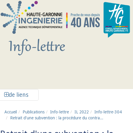
Aller au contenu principal
Afficher la colonne de liens latéraux
de liens
Accueil
Publications
Info-lettre
IL 2022
Info-lettre-304
Retrait d'une subvention : la procédure du contra...