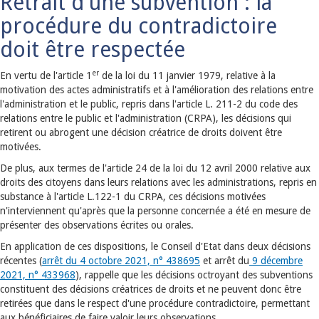
Retrait d'une subvention : la
procédure du contradictoire
doit être respectée
er
En vertu de l'article 1
de la loi du 11 janvier 1979, relative à la
motivation des actes administratifs et à l'amélioration des relations entre
l'administration et le public, repris dans l'article L. 211-2 du code des
relations entre le public et l'administration (CRPA), les décisions qui
retirent ou abrogent une décision créatrice de droits doivent être
motivées.
De plus, aux termes de l'article 24 de la loi du 12 avril 2000 relative aux
droits des citoyens dans leurs relations avec les administrations, repris en
substance à l'article L.122-1 du CRPA, ces décisions motivées
n'interviennent qu'après que la personne concernée a été en mesure de
présenter des observations écrites ou orales.
En application de ces dispositions, le Conseil d'Etat dans deux décisions
récentes (
arrêt du 4 octobre 2021, n° 438695
et arrêt du
9 décembre
2021, n° 433968
), rappelle que les décisions octroyant des subventions
constituent des décisions créatrices de droits et ne peuvent donc être
retirées que dans le respect d'une procédure contradictoire, permettant
aux bénéficiaires de faire valoir leurs observations.