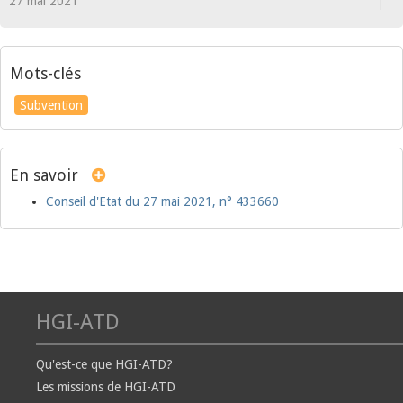
27 mai 2021
Mots-clés
Subvention
En savoir
Conseil d'Etat du 27 mai 2021, n° 433660
HGI-ATD
Qu'est-ce que HGI-ATD?
Les missions de HGI-ATD