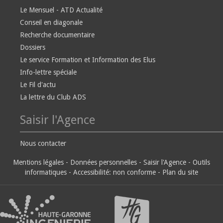
Le Mensuel - ATD Actualité
Conseil en diagonale
Recherche documentaire
Dossiers
Le service Formation et Information des Elus
Info-lettre spéciale
Le Fil d'actu
La lettre du Club ADS
Saisir l'Agence
Nous contacter
Mentions légales
-
Données personnelles
-
Saisir l'Agence
-
Outils
informatiques
-
Accessibilité: non conforme
-
Plan du site