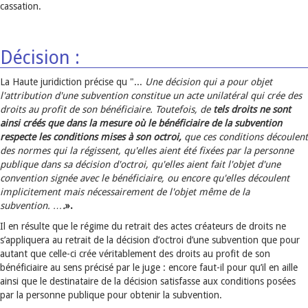
cassation.
Décision :
La Haute juridiction précise qu "...
Une décision qui a pour objet
l'attribution d'une subvention constitue un acte unilatéral qui crée des
droits au profit de son bénéficiaire. Toutefois, de
tels droits ne sont
ainsi créés que dans la mesure où le bénéficiaire de la subvention
respecte les conditions mises à son octroi,
que ces conditions découlent
des normes qui la régissent, qu'elles aient été fixées par la personne
publique dans sa décision d'octroi, qu'elles aient fait l'objet d'une
convention signée avec le bénéficiaire, ou encore qu'elles découlent
implicitement mais nécessairement de l'objet même de la
subvention. …
.
».
Il en résulte que le régime du retrait des actes créateurs de droits ne
s’appliquera au retrait de la décision d’octroi d’une subvention que pour
autant que celle-ci crée véritablement des droits au profit de son
bénéficiaire au sens précisé par le juge : encore faut-il pour qu’il en aille
ainsi que le destinataire de la décision satisfasse aux conditions posées
par la personne publique pour obtenir la subvention.