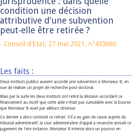
Jurisprudence : dans quelle
condition une décision
attributive d'une subvention
peut-elle être retirée ?
-
Conseil d'Etat,
27 mai 2021
, n°433660
Les faits :
Deux instituts publics avaient accordé une subvention à Monsieur B, en
vue de réaliser un projet de recherche post-doctoral.
Mais par la suite les deux instituts ont retiré la décision accordant ce
financement au motif que cette aide n'était pas cumulable avec la bourse
que Monsieur B avait par ailleurs obtenue.
Ce dernier a alors contesté ce retrait. S'il a eu gain de cause auprès du
tribunal administratif, la cour administrative d'appel a revanche annulé ce
jugement de 1ère instance. Monsieur B intente alors un pourvoi en