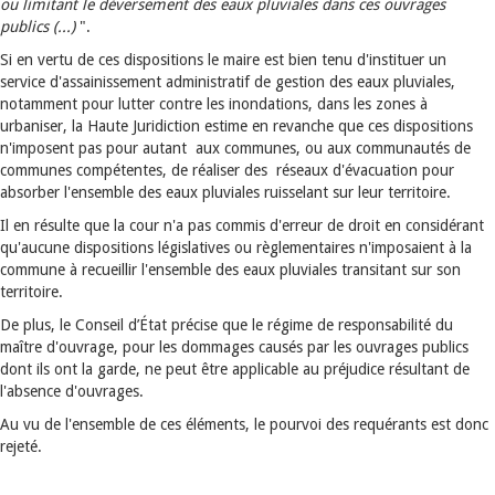
ou limitant le déversement des eaux pluviales dans ces ouvrages
publics (...)
".
Si en vertu de ces dispositions le maire est bien tenu d'instituer un
service d'assainissement administratif de gestion des eaux pluviales,
notamment pour lutter contre les inondations, dans les zones à
urbaniser, la Haute Juridiction estime en revanche que ces dispositions
n'imposent pas pour autant aux communes, ou aux communautés de
communes compétentes, de réaliser des réseaux d'évacuation pour
absorber l'ensemble des eaux pluviales ruisselant sur leur territoire.
Il en résulte que la cour n'a pas commis d'erreur de droit en considérant
qu'aucune dispositions législatives ou règlementaires n'imposaient à la
commune à recueillir l'ensemble des eaux pluviales transitant sur son
territoire.
De plus, le Conseil d’État précise que le régime de responsabilité du
maître d'ouvrage, pour les dommages causés par les ouvrages publics
dont ils ont la garde, ne peut être applicable au préjudice résultant de
l'absence d'ouvrages.
Au vu de l'ensemble de ces éléments, le pourvoi des requérants est donc
rejeté.