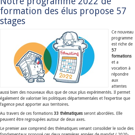
Notre programme 2022 de
formation des élus propose 57
stages
Ce nouveau
programme
est riche de
57
formations
et a
vocation à
répondre
aux
attentes
aussi bien des nouveaux élus que de ceux plus expérimentés. Il permet
également de valoriser les politiques départementales et l’expertise que
l’agence peut apporter aux territoires.
Au travers de ces formations
33 thématiques
seront abordées. Elle
peuvent être regroupées autour de deux axes.
Le premier axe comprend des thématiques venant consolider le socle des
fondamentaux proposé ces deux premières années de mandat ( 2020-