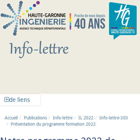
Aller au contenu principal
Afficher la colonne de liens latéraux
de liens
Accueil
Publications
Info-lettre
IL 2022
Info-lettre-303
Présentation du programme formation 2022