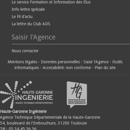
Le service Formation et Information des Elus
Info-lettre spéciale
Le Fil d'actu
La lettre du Club ADS
Saisir l'Agence
Nous contacter
Mentions légales
-
Données personnelles
-
Saisir l'Agence
-
Outils
informatiques
-
Accessibilité: non conforme
-
Plan du site
Haute-Garonne Ingénierie
Agence Technique Départementale de la Haute-Garonne
54, boulevard de l'Embouchure, 31200 Toulouse
Tél : 05.34.45.56.56