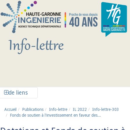
Aller au contenu principal
Afficher la colonne de liens latéraux
de liens
Accueil
Publications
Info-lettre
IL 2022
Info-lettre-303
Fonds de soutien à l'investissement en faveur des...