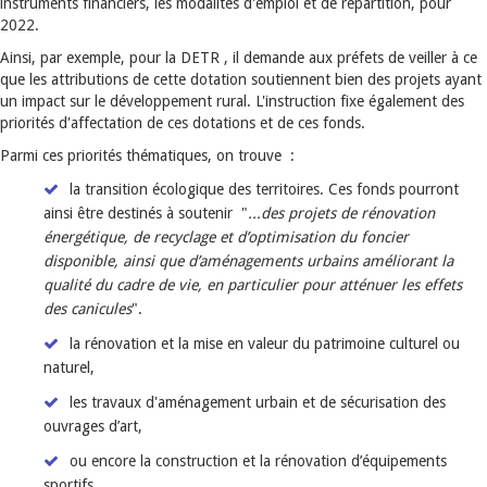
instruments financiers, les modalités d'emploi et de répartition, pour
2022.
Ainsi, par exemple, pour la DETR , il demande aux préfets de veiller à ce
que les attributions de cette dotation soutiennent bien des projets ayant
un impact sur le développement rural. L'instruction fixe également des
priorités d'affectation de ces dotations et de ces fonds.
Parmi ces priorités thématiques, on trouve :
la transition écologique des territoires. Ces fonds pourront
ainsi être destinés à soutenir "
...des projets de rénovation
énergétique, de recyclage et d’optimisation du foncier
disponible, ainsi que d’aménagements urbains améliorant la
qualité du cadre de vie, en particulier pour atténuer les effets
des canicules
".
la rénovation et la mise en valeur du patrimoine culturel ou
naturel,
les travaux d'aménagement urbain et de sécurisation des
ouvrages d’art,
ou encore la construction et la rénovation d’équipements
sportifs.