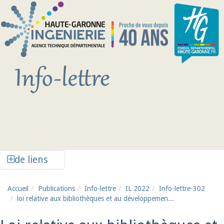
Aller au contenu principal
Afficher la colonne de liens latéraux
de liens
Accueil
Publications
Info-lettre
IL 2022
Info-lettre-302
loi relative aux bibliothèques et au développemen...