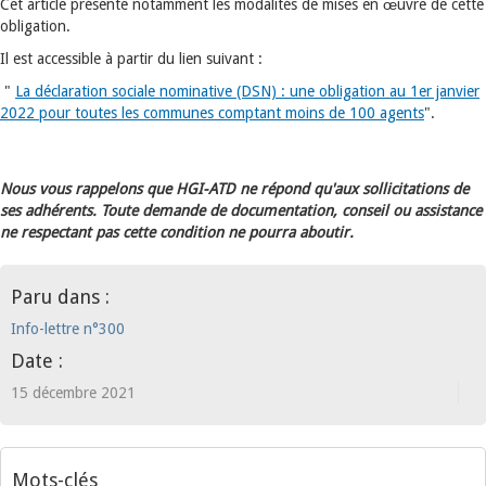
Cet article présente notamment les modalités de mises en œuvre de cette
obligation.
Il est accessible à partir du lien suivant :
"
La déclaration sociale nominative (DSN) : une obligation au 1er janvier
2022 pour toutes les communes comptant moins de 100 agents
".
Nous vous rappelons que HGI-ATD ne répond qu'aux sollicitations de
ses adhérents. Toute demande de documentation, conseil ou assistance
ne respectant pas cette condition ne pourra aboutir.
Paru dans :
Info-lettre n°300
Date :
15 décembre 2021
Mots-clés