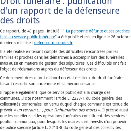
Droit funéraire : publication
d'un rapport de la défenseure
des droits
Ce rapport, de 43 pages, intitulé : "
La personne défunte et ses proches
face au service public funéraire
" a été publié et mis en ligne le 26 octobre
dernier sur le site :
defenseurdesdroits.fr
.
Il a été réalisé en tenant compte des difficultés rencontrées par les
familles et proches dans les démarches à accomplir lors des funérailles
mais aussi en matière de gestion des sépultures. Ces difficultés ont fait
l'objet de réclamations auprès du défenseur des droits.
Ce document dresse tout d'abord un état des lieux du droit funéraire
faisant ressortir son ancienneté et sa méconnaissance.
Il rappelle également que ce service public est à la charge des
communes. Il cite notamment l'article L. 2223-1 du code général des
collectivités territoriales, en vertu duquel chaque commune est tenue de
prévoir «
un terrain (…)
pour l’inhumation des morts
». Il précise aussi
que les cimetières et les opérations funéraires constituent des services
publics communaux, pour lesquels les maires sont investis d’un pouvoir
de police spéciale (article L. 2213-8 du code général des collectivités