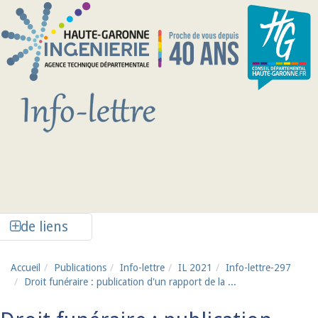
Aller au contenu principal
Afficher la colonne de liens latéraux
de liens
Accueil
Publications
Info-lettre
IL 2021
Info-lettre-297
Droit funéraire : publication d'un rapport de la ...