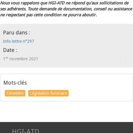
Nous vous rappelons que HGI-ATD ne répond qu'aux sollicitations de
ses adhérents. Toute demande de documentation, conseil ou assistance
ne respectant pas cette condition ne pourra aboutir.
Paru dans :
Info-lettre n°297
Date :
er
1
novembre 2021
Mots-clés
Cimetière
Législation funéraire
HGI-ATD