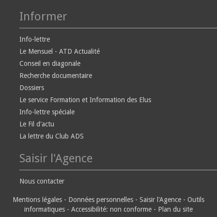
Informer
Info-lettre
Le Mensuel - ATD Actualité
Conseil en diagonale
Recherche documentaire
Dossiers
Le service Formation et Information des Elus
Info-lettre spéciale
Le Fil d'actu
La lettre du Club ADS
Saisir l'Agence
Nous contacter
Mentions légales
-
Données personnelles
-
Saisir l'Agence
-
Outils
informatiques
-
Accessibilité: non conforme
-
Plan du site