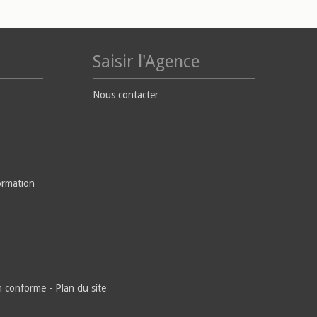
Saisir l'Agence
Nous contacter
ormation
on conforme
-
Plan du site