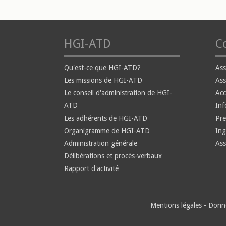
HGI-ATD
Co
Qu'est-ce que HGI-ATD?
Ass
Les missions de HGI-ATD
Ass
Le conseil d'administration de HGI-
Ac
ATD
Inf
Les adhérents de HGI-ATD
Pre
Organigramme de HGI-ATD
Ing
Administration générale
Ass
Délibérations et procès-verbaux
Rapport d'activité
Mentions légales
-
Donné