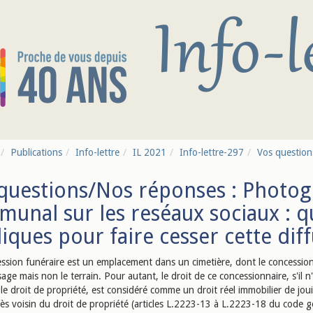
Publications
Info-lettre
IL 2021
Info-lettre-297
Vos question
questions/Nos réponses : Photog
unal sur les reséaux sociaux : 
diques pour faire cesser cette dif
ssion funéraire est un emplacement dans un cimetière, dont le concessio
sage mais non le terrain. Pour autant, le droit de ce concessionnaire, s'il n
le droit de propriété, est considéré comme un droit réel immobilier de jou
rès voisin du droit de propriété (articles L.2223-13 à L.2223-18 du code g