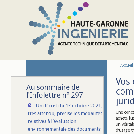
Aller au contenu principal
Accueil
Vos 
Au sommaire de
comm
l'Infolettre n° 297
juri
Un décret du 13 octobre 2021,
Une conce
très attendu, précise les modalités
achète l’u
relatives à l’évaluation
un véritab
environnementale des documents
d'usage t