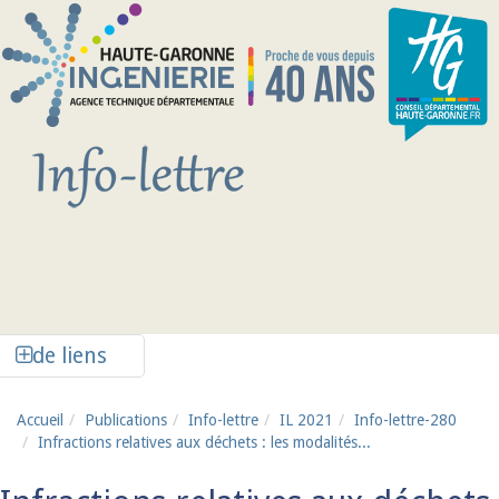
Aller au contenu principal
Afficher la colonne de liens latéraux
de liens
Accueil
Publications
Info-lettre
IL 2021
Info-lettre-280
Infractions relatives aux déchets : les modalités...