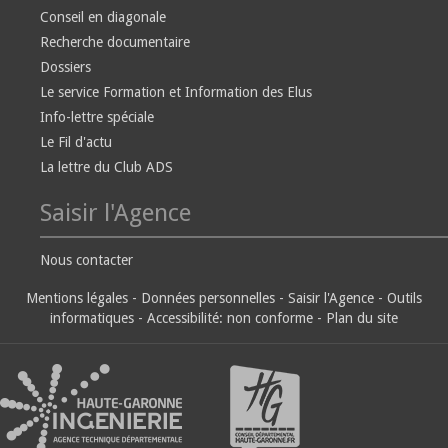
Conseil en diagonale
Recherche documentaire
Dossiers
Le service Formation et Information des Elus
Info-lettre spéciale
Le Fil d'actu
La lettre du Club ADS
Saisir l'Agence
Nous contacter
Mentions légales
-
Données personnelles
-
Saisir l'Agence
-
Outils
informatiques
-
Accessibilité: non conforme
-
Plan du site