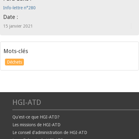
Info-lettre n°280
Date :
15 janvier 2021
Mots-clés
Déchets
HGI-ATD
Qu'est-ce que HGI-ATD?
Les missions de HGI-ATD
Le conseil d'administration de HGI-ATD