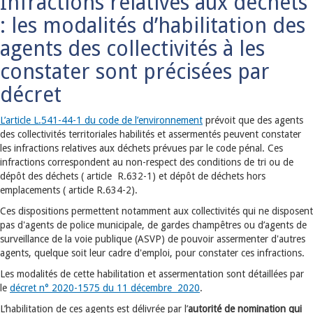
Infractions relatives aux déchets
: les modalités d’habilitation des
agents des collectivités à les
constater sont précisées par
décret
L’article L.541-44-1 du code de l’environnement
prévoit que des agents
des collectivités territoriales habilités et assermentés peuvent constater
les infractions relatives aux déchets prévues par le code pénal. Ces
infractions correspondent au non-respect des conditions de tri ou de
dépôt des déchets ( article R.632-1) et dépôt de déchets hors
emplacements ( article R.634-2).
Ces dispositions permettent notamment aux collectivités qui ne disposent
pas d'agents de police municipale, de gardes champêtres ou d’agents de
surveillance de la voie publique (ASVP) de pouvoir assermenter d'autres
agents, quelque soit leur cadre d'emploi, pour constater ces infractions.
Les modalités de cette habilitation et assermentation sont détaillées par
le
décret n° 2020-1575 du 11 décembre 2020
.
L’habilitation de ces agents est délivrée par l’
autorité de nomination qui