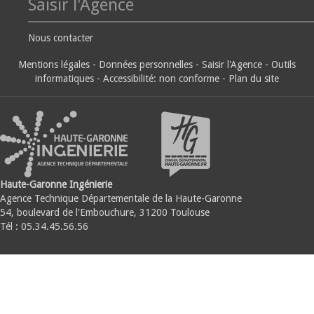
Saisir l'Agence
Nous contacter
Mentions légales
-
Données personnelles
-
Saisir l'Agence
-
Outils
informatiques
-
Accessibilité: non conforme
-
Plan du site
Haute-Garonne Ingénierie
Agence Technique Départementale de la Haute-Garonne
54, boulevard de l'Embouchure, 31200 Toulouse
Tél : 05.34.45.56.56