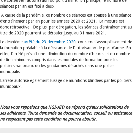
de conserver l’autorisation du port d’arme. En principe, le nombre de
séances par an est fixé à deux.
A cause de la pandémie, ce nombre de séances est abaissé à une séance
d’entraînement par an pour les années 2020 et 2021. La mesure est
donc rétroactive. De plus, par dérogation, les séances d’entraînement au
titre de 2020 pourront se dérouler jusqu’au 31 mars 2021.
Le deuxième
arrêté du 23 décembre 2020
concerne l’assouplissement de
la formation préalable à la délivrance de l’autorisation de port d’arme. En
effet, l’arrêté prévoit une diminution du nombre d’heures et du nombre
de tirs minimums compris dans les modules de formation pour les
policiers nationaux ou les gendarmes détachés dans une police
municipale.
L’arrêté autorise également l’usage de munitions blindées par les policiers
municipaux.
Nous vous rappelons que HGI-ATD ne répond qu'aux sollicitations de
ses adhérents. Toute demande de documentation, conseil ou assistance
ne respectant pas cette condition ne pourra aboutir.