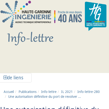
Aller au contenu principal
Afficher la colonne de liens latéraux
de liens
Accueil
Publications
Info-lettre
IL 2021
Info-lettre-280
Une autorisation définitive du port de revolver ...