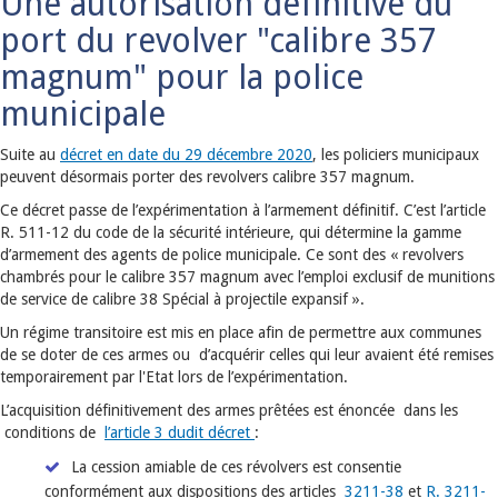
Une autorisation définitive du
port du revolver "calibre 357
magnum" pour la police
municipale
Suite au
décret en date du 29 décembre 2020
, les policiers municipaux
peuvent désormais porter des revolvers calibre 357 magnum.
Ce décret passe de l’expérimentation à l’armement définitif. C’est l’article
R. 511-12 du code de la sécurité intérieure, qui détermine la gamme
d’armement des agents de police municipale. Ce sont des « revolvers
chambrés pour le calibre 357 magnum avec l’emploi exclusif de munitions
de service de calibre 38 Spécial à projectile expansif ».
Un régime transitoire est mis en place afin de permettre aux communes
de se doter de ces armes ou d’acquérir celles qui leur avaient été remises
temporairement par l'Etat lors de l’expérimentation.
L’acquisition définitivement des armes prêtées est énoncée dans les
conditions de
l’article 3 dudit décret
:
La cession amiable de ces révolvers est consentie
conformément aux dispositions des articles
3211-38
et
R. 3211-