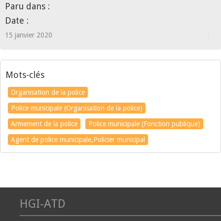
Paru dans :
Date :
15 janvier 2020
Mots-clés
Organisation de la police
Police municipale (Organisation de la police)
Armement de la police
Police municipale (Fonction publique)
Agent de police municipale,Policier municipal
HGI-ATD