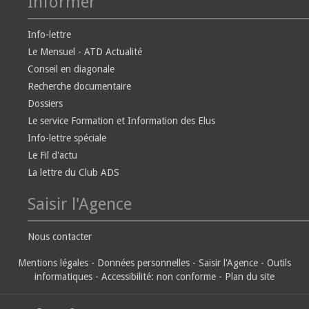
Informer
Info-lettre
Le Mensuel - ATD Actualité
Conseil en diagonale
Recherche documentaire
Dossiers
Le service Formation et Information des Elus
Info-lettre spéciale
Le Fil d'actu
La lettre du Club ADS
Saisir l'Agence
Nous contacter
Mentions légales
-
Données personnelles
-
Saisir l'Agence
-
Outils
informatiques
-
Accessibilité: non conforme
-
Plan du site