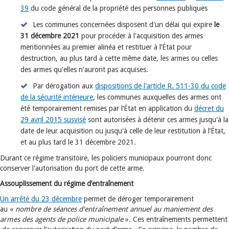
39
du code général de la propriété des personnes publiques
Les communes concernées disposent d'un délai qui expire
le
31 décembre 2021
pour procéder à l'acquisition des armes
mentionnées au premier alinéa et restituer à l’État pour
destruction, au plus tard à cette même date, les armes ou celles
des armes qu'elles n'auront pas acquises.
Par dérogation aux
dispositions de l'article R. 511-30 du code
de la sécurité intérieure
, les communes auxquelles des armes ont
été temporairement remises par l’État en application du
décret du
29 avril 2015 susvisé
sont autorisées à détenir ces armes jusqu'à la
date de leur acquisition ou jusqu'à celle de leur restitution à l’État,
et au plus tard le 31 décembre 2021.
Durant ce régime transitoire, les policiers municipaux pourront donc
conserver l'autorisation du port de cette arme.
Assouplissement du régime d’entraînement
Un arrêté du 23 décembre
permet de déroger temporairement
au «
nombre de séances d'entraînement annuel au maniement des
armes des agents de police municipale
». Ces entraînements permettent