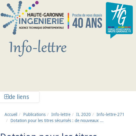
Aller au contenu principal
Afficher la colonne de liens latéraux
de liens
Accueil
Publications
Info-lettre
IL 2020
Info-lettre-271
Dotation pour les titres sécurisés : de nouveaux ...