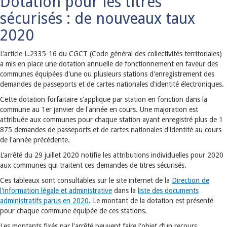
Dotation pour les titres
sécurisés : de nouveaux taux
2020
L’article L.2335-16 du CGCT (Code général des collectivités territoriales)
a mis en place une dotation annuelle de fonctionnement en faveur des
communes équipées d'une ou plusieurs stations d'enregistrement des
demandes de passeports et de cartes nationales d'identité électroniques.
Cette dotation forfaitaire s'applique par station en fonction dans la
commune au 1er janvier de l'année en cours. Une majoration est
attribuée aux communes pour chaque station ayant enregistré plus de 1
875 demandes de passeports et de cartes nationales d'identité au cours
de l'année précédente.
L’arrêté du 29 juillet 2020 notifie les attributions individuelles pour 2020
aux communes qui traitent ces demandes de titres sécurisés.
Ces tableaux sont consultables sur le site internet de la
Direction de
l'information légale et administrative
dans la
liste des documents
administratifs parus en 2020
. Le montant de la dotation est présenté
pour chaque commune équipée de ces stations.
Les montants fixés par l'arrêté peuvent faire l'objet d’un recours