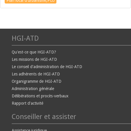
Plan local d'urbanisme,PLU
HGI-ATD
Qu'est-ce que HGI-ATD?
Les missions de HGI-ATD
Le conseil d'administration de HGI-ATD
Les adhérents de HGI-ATD
Organigramme de HGI-ATD
Administration générale
Délibérations et procès-verbaux
Rapport d'activité
Conseiller et assister
Assistance juridique