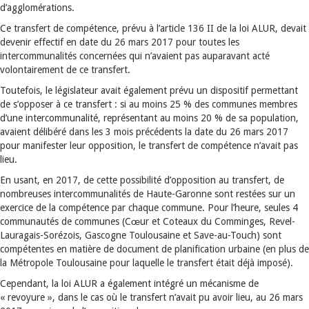
d’agglomérations.
Ce transfert de compétence, prévu à l’article 136 II de la loi ALUR, devait
devenir effectif en date du 26 mars 2017 pour toutes les
intercommunalités concernées qui n’avaient pas auparavant acté
volontairement de ce transfert.
Toutefois, le législateur avait également prévu un dispositif permettant
de s’opposer à ce transfert : si au moins 25 % des communes membres
d’une intercommunalité, représentant au moins 20 % de sa population,
avaient délibéré dans les 3 mois précédents la date du 26 mars 2017
pour manifester leur opposition, le transfert de compétence n’avait pas
lieu.
En usant, en 2017, de cette possibilité d’opposition au transfert, de
nombreuses intercommunalités de Haute-Garonne sont restées sur un
exercice de la compétence par chaque commune. Pour l’heure, seules 4
communautés de communes (Cœur et Coteaux du Comminges, Revel-
Lauragais-Sorézois, Gascogne Toulousaine et Save-au-Touch) sont
compétentes en matière de document de planification urbaine (en plus de
la Métropole Toulousaine pour laquelle le transfert était déjà imposé).
Cependant, la loi ALUR a également intégré un mécanisme de
« revoyure », dans le cas où le transfert n’avait pu avoir lieu, au 26 mars