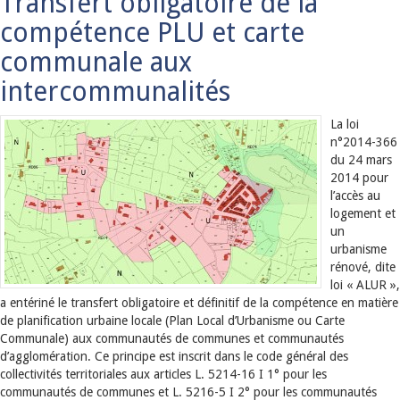
Transfert obligatoire de la
compétence PLU et carte
communale aux
intercommunalités
La loi
n°2014-366
du 24 mars
2014 pour
l’accès au
logement et
un
urbanisme
rénové, dite
loi « ALUR »,
a entériné le transfert obligatoire et définitif de la compétence en matière
de planification urbaine locale (Plan Local d’Urbanisme ou Carte
Communale) aux communautés de communes et communautés
d’agglomération. Ce principe est inscrit dans le code général des
collectivités territoriales aux articles L. 5214-16 I 1° pour les
communautés de communes et L. 5216-5 I 2° pour les communautés