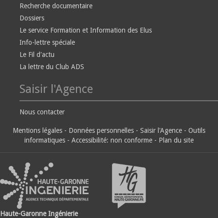
Recherche documentaire
Dossiers
Le service Formation et Information des Elus
Info-lettre spéciale
Le Fil d'actu
La lettre du Club ADS
Saisir l'Agence
Nous contacter
Mentions légales
-
Données personnelles
-
Saisir l'Agence
-
Outils
informatiques
-
Accessibilité: non conforme
-
Plan du site
Haute-Garonne Ingénierie