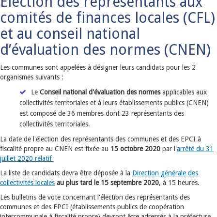
Election des représentants aux
comités de finances locales (CFL)
et au conseil national
d’évaluation des normes (CNEN)
Les communes sont appelées à désigner leurs candidats pour les 2
organismes suivants :
Le
Conseil national d'évaluation des normes
applicables aux
collectivités territoriales et à leurs établissements publics (CNEN)
est composé de 36 membres dont 23 représentants des
collectivités territoriales.
La date de l'élection des représentants des communes et des EPCI à
fiscalité propre au CNEN est fixée au
15 octobre 2020
par l'
arrêté du 31
juillet 2020 relatif
La liste de candidats devra être déposée à la
Direction générale des
collectivités locales
au plus tard le 15 septembre 2020
, à 15 heures.
Les bulletins de vote concernant l'élection des représentants des
communes et des EPCI (établissements publics de coopération
intercommunale à fiscalité propre) devront être adressés à la préfecture