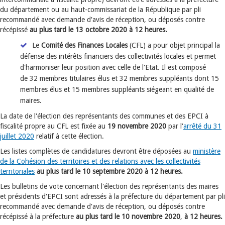
du département ou au haut-commissariat de la République par pli
recommandé avec demande d'avis de réception, ou déposés contre
récépissé
au plus tard le 13 octobre 2020
à 12 heures.
Le
Comité des Finances Locales
(CFL) a pour objet principal la
défense des intérêts financiers des collectivités locales et permet
d'harmoniser leur position avec celle de l'Etat. Il est composé
de 32 membres titulaires élus et 32 membres suppléants dont 15
membres élus et 15 membres suppléants siégeant en qualité de
maires.
La date de l'élection des représentants des communes et des EPCI à
fiscalité propre au CFL est fixée au
19 novembre 2020
par l'
arrêté du 31
juillet 2020
relatif à cette élection.
Les listes complètes de candidatures devront être déposées au
ministère
de la Cohésion des territoires et des relations avec les collectivités
territoriales
au plus tard le 10 septembre 2020 à 12 heures.
Les bulletins de vote concernant l'élection des représentants des maires
et présidents d'EPCI sont adressés à la préfecture du département par pli
recommandé avec demande d'avis de réception, ou déposés contre
récépissé à la préfecture
au plus tard le 10 novembre 2020
,
à 12 heures.