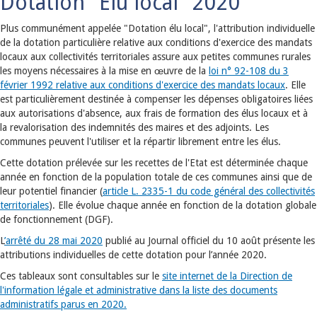
Dotation "Elu local" 2020
Plus communément appelée "Dotation élu local", l'attribution individuelle
de la dotation particulière relative aux conditions d'exercice des mandats
locaux aux collectivités territoriales assure aux petites communes rurales
les moyens nécessaires à la mise en œuvre de la
loi n° 92-108 du 3
février 1992 relative aux conditions d'exercice des mandats locaux
. Elle
est particulièrement destinée à compenser les dépenses obligatoires liées
aux autorisations d'absence, aux frais de formation des élus locaux et à
la revalorisation des indemnités des maires et des adjoints. Les
communes peuvent l'utiliser et la répartir librement entre les élus.
Cette dotation prélevée sur les recettes de l'Etat est déterminée chaque
année en fonction de la population totale de ces communes ainsi que de
leur potentiel financier (
article L. 2335-1 du code général des collectivités
territoriales
). Elle évolue chaque année en fonction de la dotation globale
de fonctionnement (DGF).
L
’arrêté du 28 mai 2020
publié au Journal officiel du 10 août présente les
attributions individuelles de cette dotation pour l’année 2020.
Ces tableaux sont consultables sur le
site internet de la Direction de
l'information légale et administrative dans la liste des documents
administratifs parus en 2020.