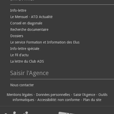
Info-lettre
Le Mensuel - ATD Actualité
Conseil en diagonale
Recherche documentaire
Dossiers
Le service Formation et Information des Elus
Info-lettre spéciale
Le Fil d'actu
La lettre du Club ADS
Saisir l'Agence
Nous contacter
Mentions légales
-
Données personnelles
-
Saisir l'Agence
-
Outils
informatiques
-
Accessibilité: non conforme
-
Plan du site