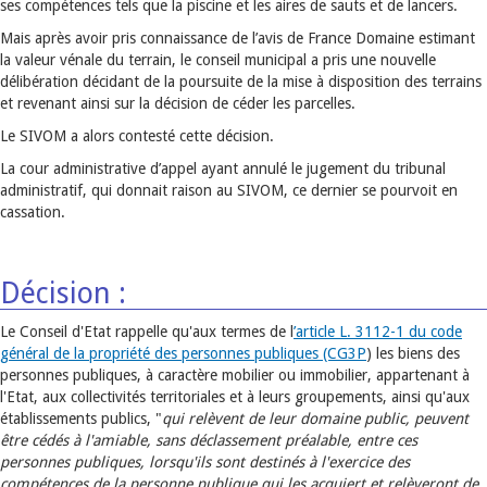
ses compétences tels que la piscine et les aires de sauts et de lancers.
Mais après avoir pris connaissance de l’avis de France Domaine estimant
la valeur vénale du terrain, le conseil municipal a pris une nouvelle
délibération décidant de la poursuite de la mise à disposition des terrains
et revenant ainsi sur la décision de céder les parcelles.
Le SIVOM a alors contesté cette décision.
La cour administrative d’appel ayant annulé le jugement du tribunal
administratif, qui donnait raison au SIVOM, ce dernier se pourvoit en
cassation.
Décision :
Le Conseil d'Etat rappelle qu'aux termes de l
’article L. 3112-1 du code
général de la propriété des personnes publiques (CG3P
) les biens des
personnes publiques, à caractère mobilier ou immobilier, appartenant à
l'Etat, aux collectivités territoriales et à leurs groupements, ainsi qu'aux
établissements publics, "
qui relèvent de leur domaine public, peuvent
être cédés à l'amiable, sans déclassement préalable, entre ces
personnes publiques, lorsqu'ils sont destinés à l'exercice des
compétences de la personne publique qui les acquiert et relèveront de